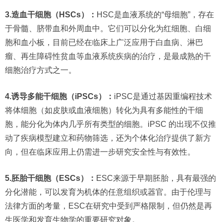
3.造血干细胞（HSCs）：
HSC是血液系统的“母细胞”，存在
于骨髓、脐带血和外周血中。它们可以分化为红细胞、白细
胞和血小板，目前已经在临床上广泛应用于白血病、淋巴
瘤、再生障碍性贫血等血液系统疾病的治疗，是最成熟的干
细胞治疗方式之一。
4.诱导多能干细胞（iPSCs）：
iPSC是通过基因重编程技术
将体细胞（如皮肤或血液细胞）转化为具有多能性的干细
胞，能分化为体内几乎所有类型的细胞。iPSC 的出现不仅推
动了疾病模型建立和药物筛选，还为个体化治疗提供了新方
向，但在临床应用上仍需进一步研究安全性与有效性。
5.胚胎干细胞（ESCs）：
ESC来源于早期胚胎，具有最强的
分化潜能，可以发育为机体的任意组织或器官。由于伦理与
法律方面的考量，ESC在研究中受到严格限制，但仍然是再
生医学和发育生物学的重要研究对象。