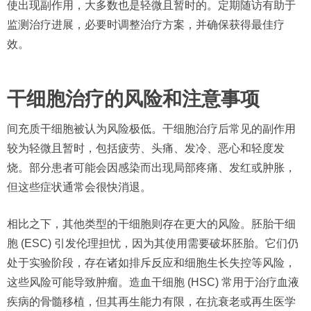
使出现副作用，大多数也是轻微且暂时的。定期随访有助于
监测治疗进展，必要时调整治疗方案，并确保获得最佳疗
效。
干细胞治疗的风险和注意事项
间充质干细胞被认为风险极低。干细胞治疗后常见的副作用
较为轻微且暂时，包括疲劳、头痛、发冷、恶心和轻度发
烧。部分患者可能会因感染而出现局部疼痛、发红或肿胀，
但这些症状通常会很快消退。
相比之下，其他类型的干细胞则存在更大的风险。胚胎干细
胞 (ESC) 引发伦理担忧，因为其使用需要破坏胚胎。它们仍
处于实验阶段，存在诸如排斥反应和细胞生长失控等风险，
这些风险可能导致肿瘤。造血干细胞 (HSC) 常用于治疗血液
疾病的骨髓移植，但其再生能力有限，在抗衰老或再生医学