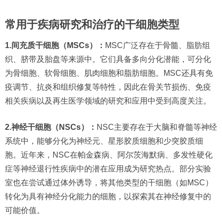
常用于疾病研究和治疗的干细胞类型
1.间充质干细胞（MSCs）：
MSC广泛存在于骨髓、脂肪组
织、脐带及胎盘等来源中。它们具备多向分化潜能，可分化
为骨细胞、软骨细胞、肌肉细胞和脂肪细胞。MSC还具有免
疫调节、抗炎和组织修复等特性，因此在骨关节损伤、免疫
相关疾病以及再生医学领域的研究和应用中受到高度关注。
2.神经干细胞（NSCs）：
NSC主要存在于大脑和脊髓等神经
系统中，能够分化为神经元、星形胶质细胞和少突胶质细
胞。近年来，NSC在帕金森病、阿尔茨海默病、多发性硬化
症等神经退行性疾病中的潜在应用成为研究热点。部分实验
室也在尝试通过体外诱导，将其他类型的干细胞（如MSC）
转化为具有神经分化能力的细胞，以探索其在神经修复中的
可能价值。