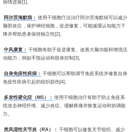
病情进展[1]。
阿尔茨海默病：
使用干细胞疗法治疗阿尔茨海默病可以减少
脑部炎症，保护神经细胞，促进修复，可能减缓认知能力下
降并帮助患者保持独立性[2]。
中风康复：
干细胞有助于促进康复、改善大脑功能和增强活
动能力，例如手指运动和肢体控制[3]。
自身免疫性疾病：
干细胞可以帮助调节免疫系统并修复自身
免疫性疾病引起的组织损伤[4]。
多发性硬化症（MS）：
使用干细胞治疗有助于防止免疫系
统攻击神经纤维、减少炎症、缓解疼痛并恢复运动和协调能
力。
类风湿性关节炎（RA）：
干细胞可以修复关节组织、减少