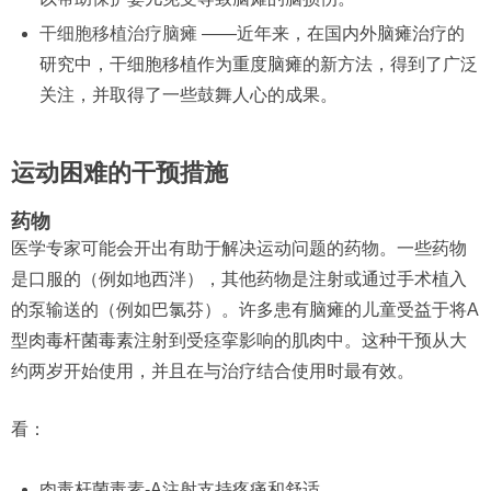
干细胞移植治疗脑瘫
——近年来，在国内外脑瘫治疗的
研究中，干细胞移植作为重度脑瘫的新方法，得到了广泛
关注，并取得了一些鼓舞人心的成果。
运动困难的干预措施
药物
医学专家可能会开出有助于解决运动问题的药物。一些药物
是口服的（例如地西泮），其他药物是注射或通过手术植入
的泵输送的（例如巴氯芬）。许多患有脑瘫的儿童受益于将A
型肉毒杆菌毒素注射到受痉挛影响的肌肉中。这种干预从大
约两岁开始使用，并且在与治疗结合使用时最有效。
看：
肉毒杆菌毒素-A注射支持疼痛和舒适