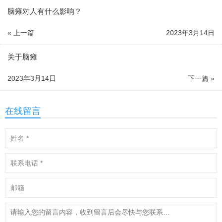
脑瘫对人有什么影响？
« 上一篇
2023年3月14日
关于脑瘫
2023年3月14日
下一篇 »
在线留言