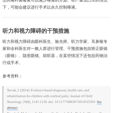
型肉毒杆菌毒素可以减少唾液的分泌。在严重流口水的情况
下，可能会建议进行手术以永久控制唾液。
听力和视力障碍的干预措施
听力和视力障碍由眼科医生、验光师、听力学家、耳鼻喉专
家和全科医生对一般人群进行管理。干预措施包括矫正眼镜
（眼镜）、隐形眼镜、助听器，在某些情况下还包括药物治
疗或手术。
参考资料：
Novak, I. (2014). Evidence-based diagnosis, health care, and
rehabilitation for children with cerebral palsy. Journal of Child
Neurology, 29(8), 1141-1156. doi: 10.1177/0883073814535503
See
abstract