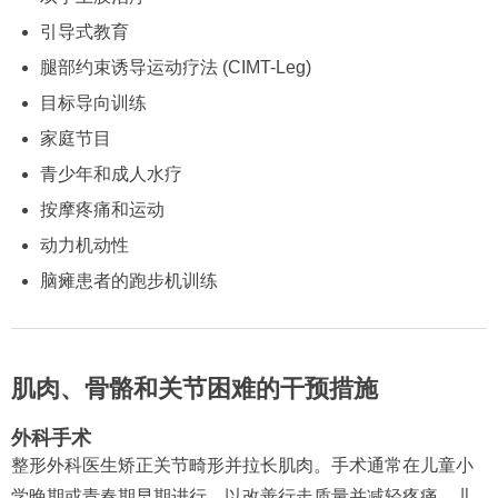
引导式教育
腿部约束诱导运动疗法 (CIMT-Leg)
目标导向训练
家庭节目
青少年和成人水疗
按摩疼痛和运动
动力机动性
脑瘫患者的跑步机训练
肌肉、骨骼和关节困难的干预措施
外科手术
整形外科医生矫正关节畸形并拉长肌肉。手术通常在儿童小
学晚期或青春期早期进行，以改善行走质量并减轻疼痛。儿