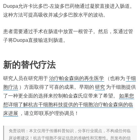
Duopa允许卡比多巴-左旋多巴药物通过凝胶直接进入肠道。
这种方法可提高吸收并减少多巴胺水平的波动。
患者需要通过手术在肠道中放置一根管子。然后，泵通过管
子将Duopa直接输送到肠道。
新的替代疗法
研究人员在研究用于
治疗帕金森病的再生医学
（也称为
干细
胞疗法
）方面取得了可喜的成果。早期的
研究
为干细胞提供
了一种更全面的选择来控制帕金森氏症带来了希望。
如果您
想详细了解杭吉干细胞科技提供的干细胞治疗帕金森病的临
床进展
，请立即联系护理协调员！
免责说明：本文仅用于传播科普知识，分享行业观点，不构成任何临
床诊断建议！杭吉干细胞不保证信息的准确性和完整性。所发布的信