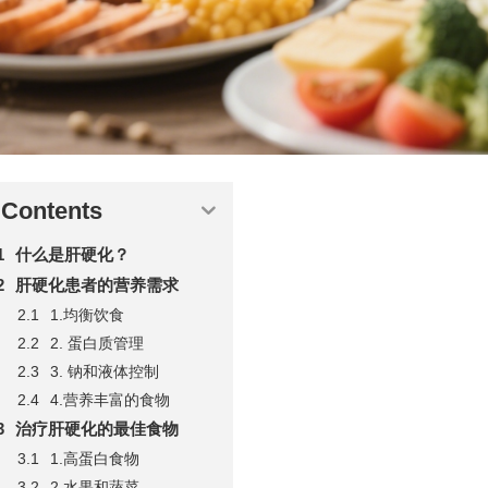
Contents
什么是肝硬化？
肝硬化患者的营养需求
1.均衡饮食
2. 蛋白质管理
3. 钠和液体控制
4.营养丰富的食物
治疗肝硬化的最佳食物
1.高蛋白食物
2.水果和蔬菜