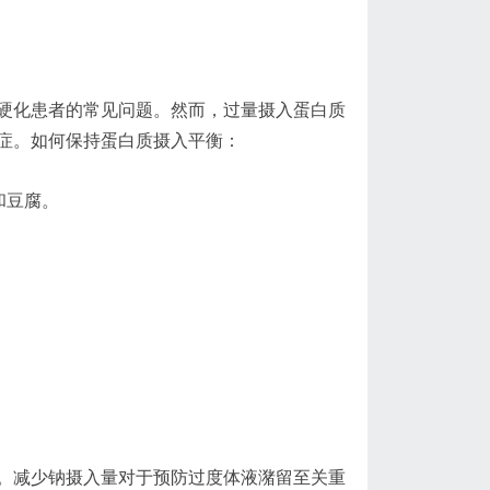
硬化患者的常见问题。然而，过量摄入蛋白质
症。如何保持蛋白质摄入平衡：
和豆腐。
。减少钠摄入量对于预防过度体液潴留至关重