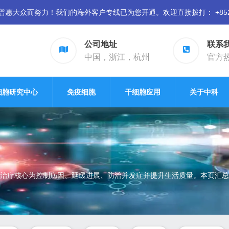
众而努力！我们的海外客户专线已为您开通。欢迎直接拨打： +852 94
公司地址
联系
中国，浙江，杭州
官方热线
细胞研究中心
免疫细胞
干细胞应用
关于中科
治疗核心为控制病因、延缓进展、防治并发症并提升生活质量。本页汇总