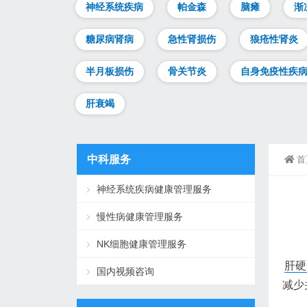
神经系统疾病
帕金森
脑瘫
渐
糖尿病肾病
急性肾损伤
狼疮性肾炎
半月板损伤
骨关节炎
自身免疫性疾
肝衰竭
中科服务
首
神经系统疾病健康管理服务
慢性病健康管理服务
NK细胞健康管理服务
肝硬
国内视频咨询
减少