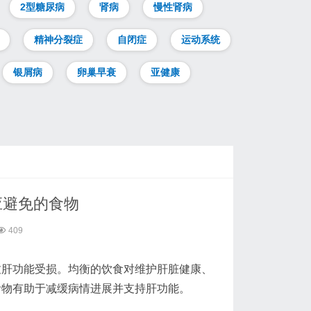
2型糖尿病
肾病
慢性肾病
精神分裂症
自闭症
运动系统
银屑病
卵巢早衰
亚健康
应避免的食物
409
致肝功能受损。均衡的饮食对维护肝脏健康、
食物有助于减缓病情进展并支持肝功能。