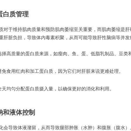
 蛋白质管理
质对于维持肌肉质量和预防肌肉萎缩至关重要，而肌肉萎缩是肝
重肝脏负担，导致体内毒素积聚，从而可能导致肝性脑病等并发
选择高质量的蛋白质来源，如瘦肉、鱼、蛋、低脂乳制品、豆类
避免食用红肉和加工蛋白质，因为它们对肝脏来说更难处理。
全天均匀分配蛋白质摄入量，以确保更好的消化和利用。
 钠和液体控制
化会导致体液潴留，从而导致腿部肿胀（水肿）和腹胀（腹水）