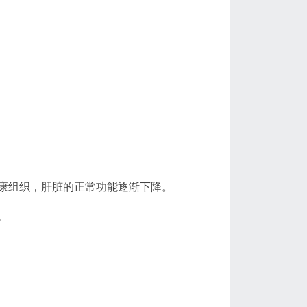
康组织，肝脏的正常功能逐渐下降。
新