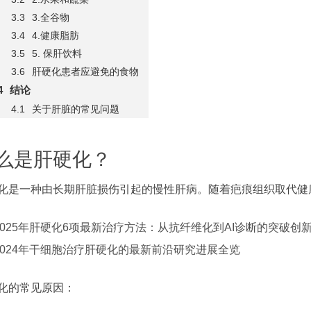
3.全谷物
4.健康脂肪
5. 保肝饮料
肝硬化患者应避免的食物
结论
关于肝脏的常见问题
么是肝硬化？
化是一种由长期肝脏损伤引起的慢性肝病。随着疤痕组织取代健
2025年肝硬化6项最新治疗方法：从抗纤维化到AI诊断的突破创
2024年干细胞治疗肝硬化的最新前沿研究进展全览
化的常见原因：