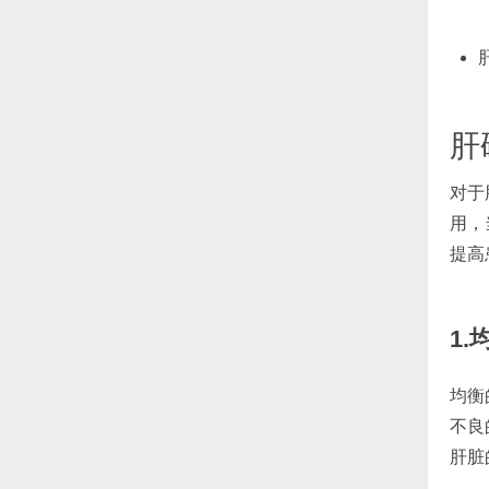
肝
对于
用，
提高
1.
均衡
不良
肝脏