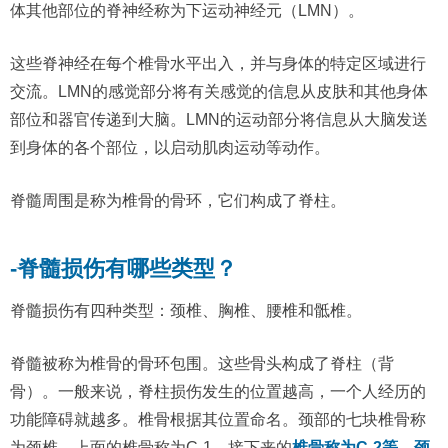
体其他部位的脊神经称为下运动神经元（LMN）。
这些脊神经在每个椎骨水平出入，并与身体的特定区域进行
交流。LMN的感觉部分将有关感觉的信息从皮肤和其他身体
部位和器官传递到大脑。LMN的运动部分将信息从大脑发送
到身体的各个部位，以启动肌肉运动等动作。
脊髓周围是称为椎骨的骨环，它们构成了脊柱。
-脊髓损伤有哪些类型？
脊髓损伤有四种类型：颈椎、胸椎、腰椎和骶椎。
脊髓被称为椎骨的骨环包围。这些骨头构成了脊柱（背
骨）。一般来说，脊柱损伤发生的位置越高，一个人经历的
功能障碍就越多。椎骨根据其位置命名。颈部的七块椎骨称
为颈椎。上面的椎骨称为C-1，接下来的
椎骨称为C-2等。颈