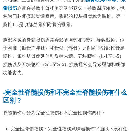
髓损伤
通常会导致手臂和腿部功能丧失，导致四肢瘫痪，也
称为四肢瘫痪和脊髓麻痹。胸部的12块椎骨称为胸椎。第一
胸椎T-1是顶部肋骨所附着的椎骨。
胸部区域的脊髓损伤通常会影响胸部和腿部，导致截瘫。位
于胸椎（肋骨连接处）和骨盆（髋骨）之间的下背部椎骨是
腰椎。骶椎从骨盆延伸到脊柱末端。五块腰椎（L-1至L-5）
损伤以及五块骶椎（S-1至S-5）损伤通常会导致臀部和腿部
功能丧失。
-完全性脊髓损伤和不完全性脊髓损伤有什么
区别？
脊髓损伤可分为完全性损伤和不完全性损伤两种：
完全性脊髓损伤：完全性损伤意味着损伤平面以下没有任