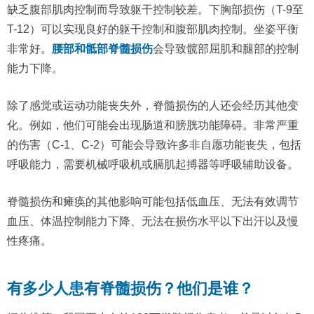
缺乏腹部肌肉控制而导致躯干控制较差。下胸部损伤（T-9至
T-12）可以实现良好的躯干控制和腹部肌肉控制。坐姿平衡
非常好。
腰部和骶部脊髓损伤
会导致髋部屈肌和腿部的控制
能力下降。
除了感觉或运动功能丧失外，脊髓损伤的人还会经历其他变
化。例如，他们可能会出现肠道和膀胱功能障碍。非常严重
的伤害（C-1、C-2）可能会导致许多非自愿功能丧失，包括
呼吸能力，需要机械呼吸机或膈肌起搏器等呼吸辅助设备。
脊髓损伤和瘫痪的其他影响可能包括低血压、无法有效调节
血压、体温控制能力下降、无法在损伤水平以下出汗以及慢
性疼痛。
有多少人患有脊髓损伤？他们是谁？