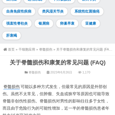
自身免疫性疾病
类风湿关节炎
系统性红斑狼疮
强直性脊柱炎
银屑病
卵巢早衰
亚健康
肝衰竭
首页
»
干细胞应用
»
脊髓损伤
»
关于脊髓损伤和康复的常见问题 (FAQ)
关于脊髓损伤和康复的常见问题 (FAQ)
脊髓损伤
2023年6月26日
1,170
脊髓损伤
可能以多种方式发生，但最常见的原因是外部创
伤。虽然不太常见，但肿瘤、失血或狭窄等原因也可能导致
脊髓非创伤性损伤。脊髓损伤对男性的影响往往多于女性，
而且由于危险行为的可能性增加，近一半的脊髓损伤患者年