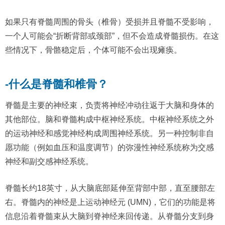
如果只有脊髓周围的骨头（椎骨）受损并且脊髓不受影响，
一个人可能会“折断背部或颈部”，但不会造成脊髓损伤。在这
些情况下，骨骼稳定后，个体可能不会出现瘫痪。
-什么是脊髓和椎骨？
脊髓是主要的神经束，负责将神经冲动往返于大脑和身体的
其他部位。脑和脊髓构成中枢神经系统。中枢神经系统之外
的运动神经和感觉神经构成周围神经系统。另一种控制非自
愿功能（例如血压和温度调节）的弥漫性神经系统称为交感
神经和副交感神经系统。
脊髓长约18英寸，从大脑底部延伸至背部中部，直至腰部左
右。脊髓内的神经是上运动神经元 (UMN)，它们的功能是将
信息沿着脊髓束从大脑到脊神经来回传递。从脊髓分支到身