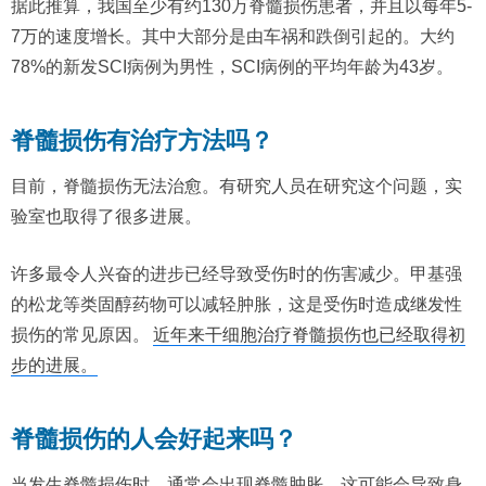
据此推算，我国至少有约130万脊髓损伤患者，并且以每年5-
7万的速度增长。其中大部分是由车祸和跌倒引起的。大约
78%的新发SCI病例为男性，SCI病例的平均年龄为43岁。
脊髓损伤有治疗方法吗？
目前，脊髓损伤无法治愈。有研究人员在研究这个问题，实
验室也取得了很多进展。
许多最令人兴奋的进步已经导致受伤时的伤害减少。甲基强
的松龙等类固醇药物可以减轻肿胀，这是受伤时造成继发性
损伤的常见原因。
近年来干细胞治疗脊髓损伤也已经取得初
步的进展。
脊髓损伤的人会好起来吗？
当发生脊髓损伤时，通常会出现脊髓肿胀。这可能会导致身