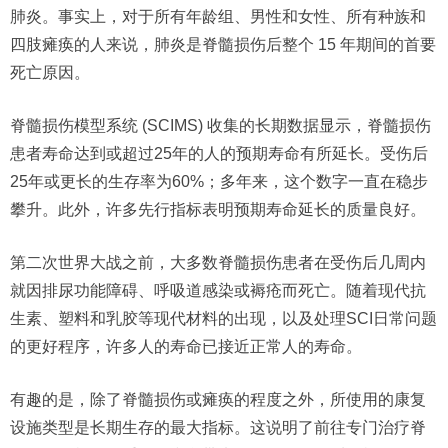
肺炎。事实上，对于所有年龄组、男性和女性、所有种族和
四肢瘫痪的人来说，肺炎是脊髓损伤后整个 15 年期间的首要
死亡原因。
脊髓损伤模型系统 (SCIMS) 收集的长期数据显示，脊髓损伤
患者寿命达到或超过25年的人的预期寿命有所延长。受伤后
25年或更长的生存率为60%；多年来，这个数字一直在稳步
攀升。此外，许多先行指标表明预期寿命延长的质量良好。
第二次世界大战之前，大多数脊髓损伤患者在受伤后几周内
就因排尿功能障碍、呼吸道感染或褥疮而死亡。随着现代抗
生素、塑料和乳胶等现代材料的出现，以及处理SCI日常问题
的更好程序，许多人的寿命已接近正常人的寿命。
有趣的是，除了脊髓损伤或瘫痪的程度之外，所使用的康复
设施类型是长期生存的最大指标。这说明了前往专门治疗脊