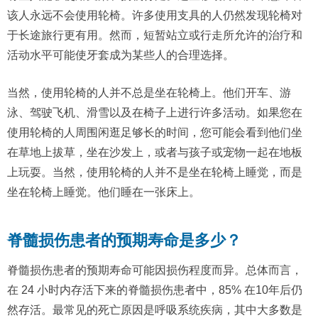
该人永远不会使用轮椅。许多使用支具的人仍然发现轮椅对
于长途旅行更有用。然而，短暂站立或行走所允许的治疗和
活动水平可能使牙套成为某些人的合理选择。
当然，使用轮椅的人并不总是坐在轮椅上。他们开车、游
泳、驾驶飞机、滑雪以及在椅子上进行许多活动。如果您在
使用轮椅的人周围闲逛足够长的时间，您可能会看到他们坐
在草地上拔草，坐在沙发上，或者与孩子或宠物一起在地板
上玩耍。当然，使用轮椅的人并不是坐在轮椅上睡觉，而是
坐在轮椅上睡觉。他们睡在一张床上。
脊髓损伤患者的预期寿命是多少？
脊髓损伤患者的预期寿命可能因损伤程度而异。总体而言，
在 24 小时内存活下来的脊髓损伤患者中，85% 在10年后仍
然存活。最常见的死亡原因是呼吸系统疾病，其中大多数是