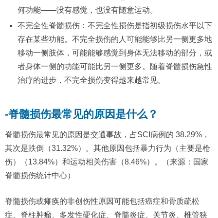
何功能——没有感觉，也没有随意运动。
不完全性脊髓损伤：不完全性损伤是指初级损伤水平以下
存在某些功能。不完全损伤的人可能能够比另一侧更多地
移动一侧肢体，可能能够感觉到身体无法移动的部分，或
者身体一侧的功能可能比另一侧更多。随着脊髓损伤急性
治疗的进步，不完全损伤变得越来越常见。
-脊髓损伤最常见的原因是什么？
脊髓损伤最常见的原因是交通事故，占SCI病例的 38.29%，
其次是跌倒（31.32%）。其他原因包括暴力行为（主要是枪
伤）（13.84%）和运动相关伤害（8.46%）。（来源：国家
脊髓损伤统计中心）
脊髓损伤或瘫痪的非创伤性原因可能包括癌症和骨质疏松
症、脊柱肿瘤、多发性硬化症、脊髓炎症、关节炎、椎管狭