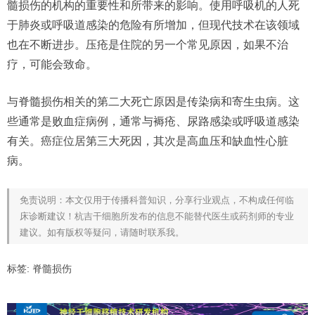
髓损伤的机构的重要性和所带来的影响。使用呼吸机的人死
于肺炎或呼吸道感染的危险有所增加，但现代技术在该领域
也在不断进步。压疮是住院的另一个常见原因，如果不治
疗，可能会致命。
与脊髓损伤相关的第二大死亡原因是传染病和寄生虫病。这
些通常是败血症病例，通常与褥疮、尿路感染或呼吸道感染
有关。癌症位居第三大死因，其次是高血压和缺血性心脏
病。
免责说明：本文仅用于传播科普知识，分享行业观点，不构成任何临
床诊断建议！杭吉干细胞所发布的信息不能替代医生或药剂师的专业
建议。如有版权等疑问，请随时联系我。
标签:
脊髓损伤