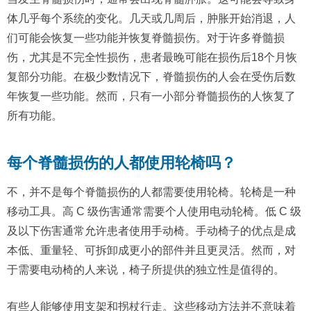
体几乎每个系统的变化。几天或几周后，肿胀开始消退，人
们可能会恢复一些功能并恢复脊髓损伤。对于许多脊髓损
伤，尤其是不完全性损伤，患者最晚可能在损伤后18个月恢
复部分功能。在极少数情况下，脊髓损伤的人会在受伤后数
年恢复一些功能。然而，只有一小部分脊髓损伤的人恢复了
所有功能。
每个脊髓损伤的人都使用轮椅吗？
不，并不是每个脊髓损伤的人都需要使用轮椅。轮椅是一种
移动工具。高 C 级伤害通常需要个人使用电动轮椅。低 C 级
及以下伤害通常允许患者使用手动椅。手动椅子的优点是成
本低、重量轻、可拆卸成更小的部件并且更灵活。然而，对
于需要电动椅的人来说，椅子所提供的独立性是值得的。
有些人能够使用支架和拐杖行走。这些移动方法并不意味着