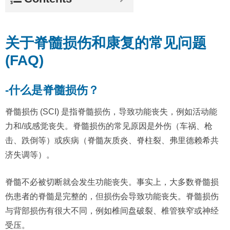
关于脊髓损伤和康复的常见问题
(FAQ)
-什么是脊髓损伤？
脊髓损伤 (SCI) 是指脊髓损伤，导致功能丧失，例如活动能
力和/或感觉丧失。脊髓损伤的常见原因是外伤（车祸、枪
击、跌倒等）或疾病（脊髓灰质炎、脊柱裂、弗里德赖希共
济失调等）。
脊髓不必被切断就会发生功能丧失。事实上，大多数脊髓损
伤患者的脊髓是完整的，但损伤会导致功能丧失。脊髓损伤
与背部损伤有很大不同，例如椎间盘破裂、椎管狭窄或神经
受压。