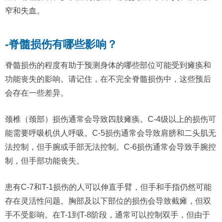
窄和失血。
-脊髓损伤有哪些影响？
脊髓损伤的程度有助于预测身体的哪些部位可能受到瘫痪和
功能丧失的影响。请记住，在不完全脊髓损伤中，这些预后
会存在一些差异。
颈椎（颈部）损伤通常会导致四肢瘫痪。C-4级以上的损伤可
能需要呼吸机供人呼吸。C-5损伤通常会导致肩膀和二头肌无
法控制，但手腕或手部无法控制。C-6损伤通常会导致手腕控
制，但手部功能丧失。
患有C-7和T-1损伤的人可以伸直手臂，但手和手指仍然可能
存在灵活性问题。胸部及以下部位的损伤会导致截瘫，但双
手不受影响。在T-1到T-8阶段，通常可以控制双手，但由于