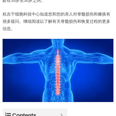
龄在16岁至30岁之间。
杭吉干细胞科技中心知道您和您的亲人对脊髓损伤和瘫痪有
很多疑问。继续阅读以了解有关脊髓损伤和恢复过程的更多
信息。
Contents