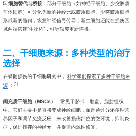
5. 细胞替代与桥接
：部分干细胞（如神经干细胞、少突胶质
前体细胞）可分化为新的神经元或胶质细胞。少突胶质细胞
形成新的髓鞘，恢复神经信号传导；新生细胞还能在损伤区
域两端搭建“生物桥”，引导轴突重新连接。
二、干细胞来源：多种类型的治疗
选择
在脊髓损伤的干细胞研究中，
科学家们探索了多种干细胞来
[2]
源
：
间充质干细胞（MSCs）
：常见于脐带、胎盘、脂肪组织
中。它们主要不是直接变成神经细胞，而是通过分泌多种营
养因子和调节免疫反应，来改善损伤部位的微环境，抑制炎
症，保护残存的神经元，并促进内源性修复。