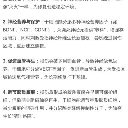
像“灭火”一样，为修复创造稳定环境。
2. 神经营养与保护
：干细胞能分泌多种神经营养因子（如
BDNF、NGF、GDNF），为濒死神经元提供“养料”，增强存
活能力，同时刺激受损神经纤维生长新侧枝，尝试绕过损伤
区域，重新建立连接。
3. 促进血管再生
：损伤会破坏局部血管，导致神经缺氧缺
养。干细胞可分泌VEGF等因子，促进新血管生成，为受损区
域输送氧气和营养，为长期修复打下基础。
4. 调节胶质瘢痕
：损伤后形成的胶质瘢痕在早期可保护组
织，但后期会阻碍轴突再生。干细胞能调节星形胶质细胞，
减少瘢痕的阻碍作用，并分泌酶类降解抑制性分子，为轴突
生长“清理路障”。