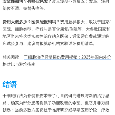
安全性如何？有哪些风险？
常见短期不良反应：发热、注射
部位不适、短暂头痛等。
费用大概多少？医保能报销吗？
费用差异很大，取决于国家/
医院、细胞类型、疗程与是否含康复/住院等。大多数国家和
地区尚未将这类实验性治疗纳入医保，通常需自费或通过临
床试验参与。建议向拟就诊机构索取详细费用清单。
相关阅读：
干细胞治疗脊髓损伤费用揭秘：2025年国内外价
格对比与避坑指南
结语
干细胞疗法为脊髓损伤带来了可喜的研究进展与新的治疗思
路，确实为部分患者提供了功能改善的希望。但它并非万能
钥匙：当前多数方案仍处于临床研究或早期应用阶段，疗效