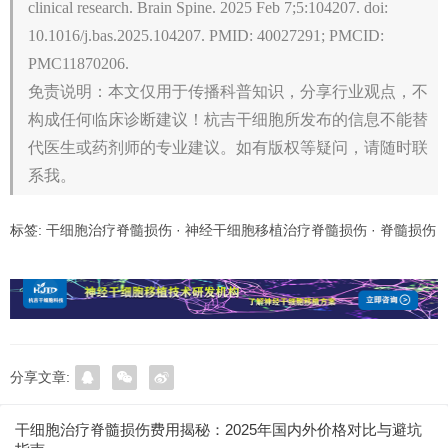
clinical research. Brain Spine. 2025 Feb 7;5:104207. doi:
10.1016/j.bas.2025.104207. PMID: 40027291; PMCID:
PMC11870206.
免责说明：本文仅用于传播科普知识，分享行业观点，不
构成任何临床诊断建议！杭吉干细胞所发布的信息不能替
代医生或药剂师的专业建议。如有版权等疑问，请随时联
系我。
标签:
干细胞治疗脊髓损伤
·
神经干细胞移植治疗脊髓损伤
·
脊髓损伤
分享文章:
干细胞治疗脊髓损伤费用揭秘：2025年国内外价格对比与避坑