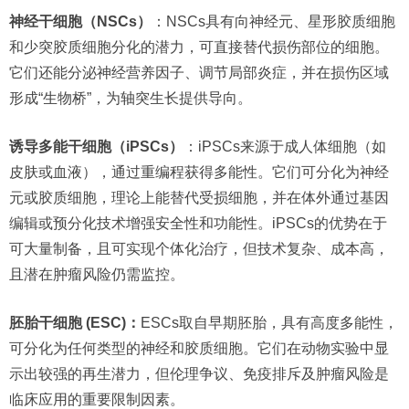
神经干细胞（NSCs）
：NSCs具有向神经元、星形胶质细胞
和少突胶质细胞分化的潜力，可直接替代损伤部位的细胞。
它们还能分泌神经营养因子、调节局部炎症，并在损伤区域
形成“生物桥”，为轴突生长提供导向。
诱导多能干细胞（iPSCs）
：iPSCs来源于成人体细胞（如
皮肤或血液），通过重编程获得多能性。它们可分化为神经
元或胶质细胞，理论上能替代受损细胞，并在体外通过基因
编辑或预分化技术增强安全性和功能性。iPSCs的优势在于
可大量制备，且可实现个体化治疗，但技术复杂、成本高，
且潜在肿瘤风险仍需监控。
胚胎干细胞 (ESC)：
ESCs取自早期胚胎，具有高度多能性，
可分化为任何类型的神经和胶质细胞。它们在动物实验中显
示出较强的再生潜力，但伦理争议、免疫排斥及肿瘤风险是
临床应用的重要限制因素。