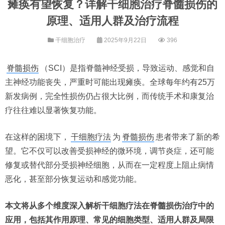
瘫痪有望恢复？详解干细胞治疗脊髓损伤的
原理、适用人群及治疗流程
干细胞治疗
2025年9月22日
396
脊髓损伤
（SCI）是指脊髓神经受损，导致运动、感觉和自
主神经功能丧失，严重时可能出现瘫痪。全球每年约有25万
新发病例，完全性损伤仍占很大比例，而传统手术和康复治
疗往往难以显著恢复功能。
在这样的困境下，
干细胞疗法
为
脊髓损伤
患者带来了新的希
望。它不仅可以改善受损神经的微环境，调节炎症，还可能
修复或替代部分受损神经细胞，从而在一定程度上阻止病情
恶化，甚至部分恢复运动和感觉功能。
本文将从多个维度深入解析干细胞疗法在脊髓损伤治疗中的
应用，包括其作用原理、常见的细胞类型、适用人群及局限