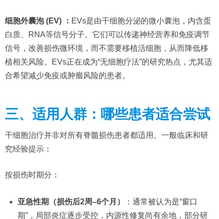
细胞外囊泡 (EV) ：
EVs是由干细胞分泌的微小囊泡，内含蛋
白质、RNA等信号分子。它们可以传递神经营养和免疫调节
信号，改善损伤微环境，而不需要移植活细胞，从而降低移
植相关风险。EVs正在成为“无细胞疗法”的研究热点，尤其适
合希望减少免疫或肿瘤风险的患者。
三、适用人群：哪些患者适合尝试
干细胞治疗并非对所有脊髓损伤患者都适用。一般临床和研
究经验提示：
按损伤时期分：
亚急性期（损伤后2周–6个月）
：通常被认为是“窗口
期”，局部炎症逐步受控，内源性修复尚有余地，部分研