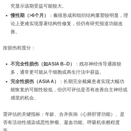
究显示该期受益可能较大。
慢性期（>6个月）
：瘢痕形成和组织结构重塑较明显，理
论上更难实现显著结构性修复，但仍有研究报道功能改
善。
按损伤程度分：
不完全性损伤（如ASIA B–D）
：残存神经传导通路较
多，通常更可能从干细胞或再生疗法中获益。
完全性损伤（ASIA A）
：长期完全截瘫患者实现大幅功
能恢复的可能性较低，但仍可评估是否有改善自主神经或
感觉的机会。
需评估的关键指标：年龄、合并疾病（心肺肝肾功能）、是
否有活动性感染或恶性肿瘤、凝血功能、呼吸机依赖程度
等。