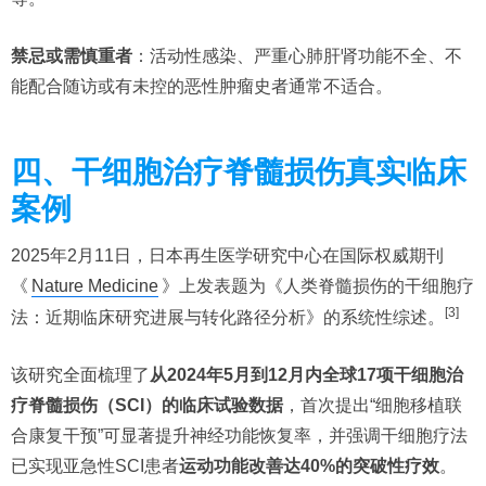
禁忌或需慎重者
：活动性感染、严重心肺肝肾功能不全、不
能配合随访或有未控的恶性肿瘤史者通常不适合。
四、干细胞治疗脊髓损伤真实临床
案例
2025年2月11日，日本再生医学研究中心在国际权威期刊
《
Nature Medicine
》上发表题为《人类脊髓损伤的干细胞疗
[3]
法：近期临床研究进展与转化路径分析》的系统性综述。
该研究全面梳理了
从2024年5月到12月内全球17项干细胞治
疗脊髓损伤（SCI）的临床试验数据
，首次提出“细胞移植联
合康复干预”可显著提升神经功能恢复率，并强调干细胞疗法
已实现亚急性SCI患者
运动功能改善达40%的突破性疗效
。