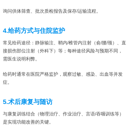
询问供体筛查、批次质检报告及保存/运输流程。
4.给药方式与住院监护
常见给药途径：静脉输注、鞘内/椎管内注射（俞/腰/颈）、直
接损伤部位注射（外科下）等；每种途径风险与预期不同，
需医生说明利弊。
给药时通常在医院严格监护，观察过敏、感染、出血等并发
症。
5.术后康复与随访
与康复训练结合（物理治疗、作业治疗、言语/吞咽训练等）
是实现功能改善的关键。