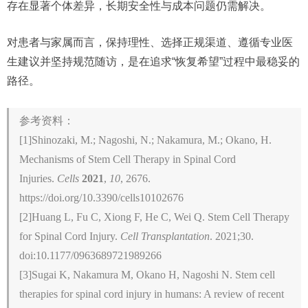
存在显著个体差异，长期安全性与成本问题仍需解决。
对患者与家属而言，保持理性、选择正规渠道、遵循专业医
生建议并坚持规范随访，是在追求“恢复希望”过程中最稳妥的
路径。
参考资料：
[1]Shinozaki, M.; Nagoshi, N.; Nakamura, M.; Okano, H.
Mechanisms of Stem Cell Therapy in Spinal Cord
Injuries.
Cells
2021
,
10
, 2676.
https://doi.org/10.3390/cells10102676
[2]Huang L, Fu C, Xiong F, He C, Wei Q. Stem Cell Therapy
for Spinal Cord Injury.
Cell Transplantation
. 2021;30.
doi:10.1177/0963689721989266
[3]Sugai K, Nakamura M, Okano H, Nagoshi N. Stem cell
therapies for spinal cord injury in humans: A review of recent