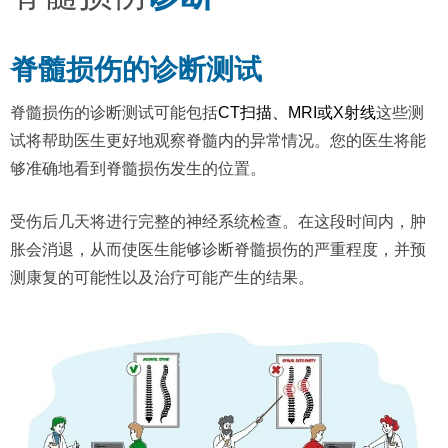
脊髓损伤的诊断测试
脊髓损伤的诊断测试可能包括
CT扫描、MRI或X射线
这些测
试将帮助医生更好地观察脊髓内的异常情况。您的医生将能
够准确地看到脊髓损伤发生的位置。
受伤后几天将进行完整的神经系统检查。在这段时间内，肿
胀会消退，从而使医生能够诊断脊髓损伤的严重程度，并预
测康复的可能性以及治疗可能产生的结果。