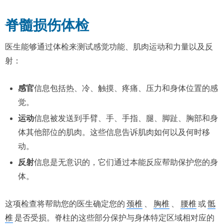
脊髓损伤体检
医生能够通过体检来测试感觉功能、肌肉运动和力量以及反
射：
感官
信息包括热、冷、触摸、疼痛、压力和身体位置的感
觉。
运动
信息被发送到手臂、手、手指、腿、脚趾、胸部和身
体其他部位的肌肉。这些信息告诉肌肉如何以及何时移
动。
反射
信息是无意识的，它们通过本能反应帮助保护您的身
体。
这项检查将帮助您的医生确定您的
颈椎
、
胸椎
、
腰椎
或
骶
椎
是否受损。脊柱的这些部分保护与身体特定区域相对应的