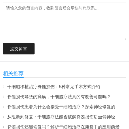
提交留言
相关推荐
干细胞移植治疗脊髓损伤：5种常见手术方式介绍
脊髓损伤导致的瘫痪，干细胞疗法真的有改善可能吗？
脊髓损伤患者为什么会接受干细胞治疗？探索神经修复的新希望
从阻断到修复：干细胞疗法能否破解脊髓损伤后坐骨神经痛难题？
脊髓损伤还能恢复吗？解析干细胞治疗在康复中的应用前景