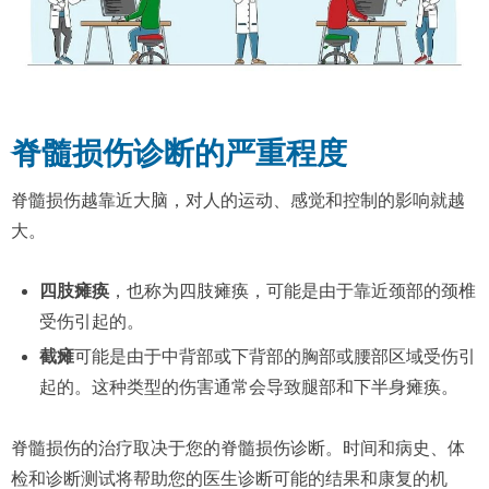
脊髓损伤诊断的严重程度
脊髓损伤越靠近大脑，对人的运动、感觉和控制的影响就越
大。
四肢瘫痪
，也称为四肢瘫痪，可能是由于靠近颈部的颈椎
受伤引起的。
截瘫
可能是由于中背部或下背部的胸部或腰部区域受伤引
起的。这种类型的伤害通常会导致腿部和下半身瘫痪。
脊髓损伤的治疗取决于您的脊髓损伤诊断。时间和病史、体
检和诊断测试将帮助您的医生诊断可能的结果和康复的机