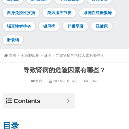
自身免疫性疾病
类风湿关节炎
系统性红斑狼疮
强直性脊柱炎
银屑病
卵巢早衰
亚健康
肝衰竭
首页
»
干细胞应用
»
肾病
»
导致肾病的危险因素有哪些？
导致肾病的危险因素有哪些？
肾病
2023年8月14日
1,067
Contents
目录