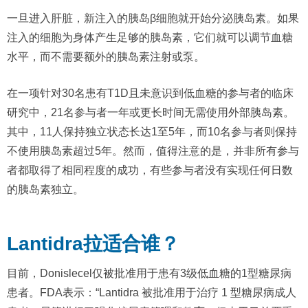
一旦进入肝脏，新注入的胰岛β细胞就开始分泌胰岛素。如果
注入的细胞为身体产生足够的胰岛素，它们就可以调节血糖
水平，而不需要额外的胰岛素注射或泵。
在一项针对30名患有T1D且未意识到低血糖的参与者的临床
研究中，21名参与者一年或更长时间无需使用外部胰岛素。
其中，11人保持独立状态长达1至5年，而10名参与者则保持
不使用胰岛素超过5年。然而，值得注意的是，并非所有参与
者都取得了相同程度的成功，有些参与者没有实现任何日数
的胰岛素独立。
Lantidra拉适合谁？
目前，Donislecel仅被批准用于患有3级低血糖的1型糖尿病
患者。FDA表示：“Lantidra 被批准用于治疗 1 型糖尿病成人