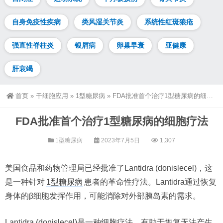
自身免疫性疾病
类风湿关节炎
系统性红斑狼疮
强直性脊柱炎
银屑病
卵巢早衰
亚健康
肝衰竭
首页
»
干细胞应用
»
1型糖尿病
»
FDA批准首个治疗1型糖尿病的细胞疗法
FDA批准首个治疗1型糖尿病的细胞疗法
1型糖尿病
2023年7月5日
1,307
美国食品和药物管理局已经批准了Lantidra (donislecel)，这
是一种针对
1型糖尿病
患者的革命性疗法。Lantidra通过恢复
身体的β细胞发挥作用，可能消除对外部胰岛素的需求。
Lantidra (donislecel)是一种细胞疗法，有助于恢复无法产生