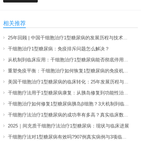
相关推荐
25年回顾 | 中国干细胞治疗1型糖尿病的发展历程与技术突破
干细胞治疗1型糖尿病：免疫排斥问题怎么解决？
从机制到临床应用：干细胞治疗1型糖尿病能否彻底停用胰岛素？
重塑免疫平衡：干细胞治疗如何恢复1型糖尿病的免疫机制？
美国干细胞治疗1型糖尿病的临床转化：25年发展历程与技术突破
干细胞疗法用于1型糖尿病康复：从胰岛修复到功能性治愈的新希望
干细胞治疗如何修复1型糖尿病胰岛β细胞？3大机制到临床的全面解答
干细胞疗法治疗1型糖尿病的成功率有多高？真实临床数据为您揭晓答案
2025｜间充质干细胞疗法治疗1型糖尿病：现状与临床进展
干细胞疗法对1型糖尿病有效吗?907例真实病例与3项临床研究告诉您答案