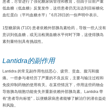
患者，尽管进行了强化糖尿病管理和教育，但由于目前严重
低血糖（低血糖）反复发作，这些患者仍无法达到目标糖化
血红蛋白（平均血糖水平）” 6月28日的一份声明中表示。
1型糖尿病 (T1D) 患者依赖外部胰岛素给药，导致一些人没有
意识到低血糖，或无法检测血糖水平何时下降，这使得胰岛
素剂量特别具有挑战性。
Lantidra的副作用
Lantidra 的常见副作用包括恶心、疲劳、贫血、腹泻和腹
痛。一些参与者经历了严重的不良反应，主要与输注过程和
免疫抑制药物的使用有关。在某些情况下，停用这些药物会
导致胰岛细胞功能丧失并重新依赖外部胰岛素。Lantidra 带
有“患者导向标签”，以便糖尿病患者能够了解治疗的潜在益处
和风险。