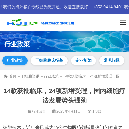
客户专线已为您开通。欢迎直接拨打： +852 9414 9401 我们
行业政策
行业政策
干细胞临床招募
企业新闻
常见问题
首页
»
干细胞资讯
»
行业政策
»
14款获批临床，24项新增受理，国内细胞疗法发展势头强劲
14款获批临床，24项新增受理，国内细胞疗
法发展势头强劲
行业政策
2023年4月11日
1,582
细胞技术，近年来已成为当今生物医药领域最热门的赛道之