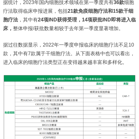
据统计，2023年国内细胞技术领域在第一季度共有
36款
细胞
疗法取得临床申报进展，包括
21款免疫细胞疗法和15款干细
胞疗法
，其中有
24项IND获得受理，14项获批IND即将进入临
床，
整体申报/获批数量相较于去年第一季度显著增加。
据过往数据显示，2022年一季度申报临床的细胞疗法不足10
款，其中有7款属于干细胞疗法。从下面表格中也可以看出，
进入临床的细胞疗法类型正在变得越来越丰富和多样化。