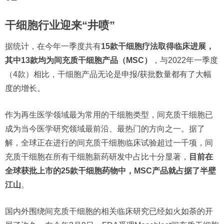
干细胞行业迎来“井喷”
据统计，在今年一季度共有
15款干细胞疗法取得临床进展，
其中13款均为间充质干细胞产品（MSC）
，与2022年一季度
（4款）相比，干细胞产品无论是申报/获批数量都有了大幅
度的增长。
作为再生医学领域最为常用的干细胞类型，间充质干细胞已
成为当今医学研究领域最前沿、最热门的方向之一。据了
解，全球正在进行的间充质干细胞临床试验超过一千项，间
充质干细胞在所有干细胞新药研发中占比十分显著，
目前在
全球获批上市的25款干细胞药物中，MSC产品就占据了半壁
江山
。
国内外围绕间充质干细胞的相关临床研究已经如火如荼的开