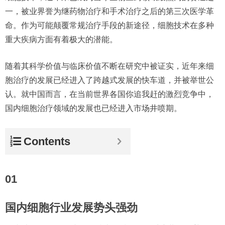
一，被业界誉为继药物治疗和手术治疗之后的第三次医学革
命。作为可能颠覆常规治疗手段的新途径，细胞技术在多种
重大疾病方面有着极大的潜能。
随着其科学价值与临床价值不断在研究中被证实，近年来细
胞治疗的发展已经进入了跨越式发展的快车道，并被举世公
认。就中国而言，在当前世界各国你追我赶的激烈竞争中，
国内细胞治疗领域的发展也已经进入市场井喷期。
Contents
01
国内细胞行业发展势头强劲