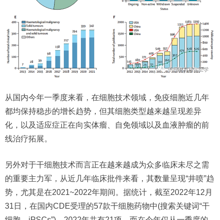
从国内今年一季度来看，在细胞技术领域，免疫细胞近几年
都均保持稳步的增长趋势，但其细胞类型越来越呈现差异
化，以及适应症正在向实体瘤、自免领域以及血液肿瘤的前
线治疗拓展。
另外对于干细胞技术而言正在越来越成为众多临床未尽之需
的重要主力军，从近几年临床批件来看，其数量呈现“井喷”趋
势，尤其是在2021~2022年期间。据统计，截至2022年12月
31日，在国内CDE受理的57款干细胞药物中(搜索关键词“干
细胞、iPSCs”)，2022年共有21项，而在今年仅从一季度的