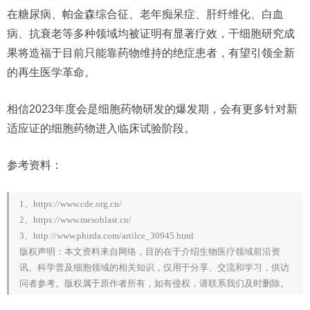
在糖尿病、帕金森综合征、老年痴呆症、肝纤维化、白血
病、抗衰老等多种领域均被证明有显著疗效，干细胞研究成
果将造福于目前只能靠药物维持的绝症患者，有望引领全新
的再生医学革命。
相信2023年度会是细胞药物研发的爆发期，会有更多针对新
适应证的细胞药物进入临床试验阶段。
参考资料：
1、https://www.cde.org.cn/
2、https://www.mesoblast.cn/
3、http://www.phirda.com/artilce_30945.html
版权声明：本文资料来自网络，目的在于介绍生物医疗领域前沿资
讯、科学普及细胞领域的相关知识，仅用于分享、交流和学习，供访
问者参考。版权属于原作者所有，如有侵权，请联系我们及时删除。