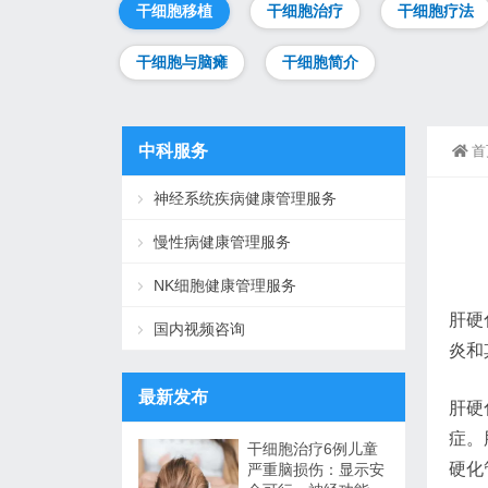
干细胞移植
干细胞治疗
干细胞疗法
干细胞与脑瘫
干细胞简介
中科服务
首
神经系统疾病健康管理服务
慢性病健康管理服务
NK细胞健康管理服务
肝硬
国内视频咨询
炎和
最新发布
肝硬
症。
干细胞治疗6例儿童
硬化
严重脑损伤：显示安