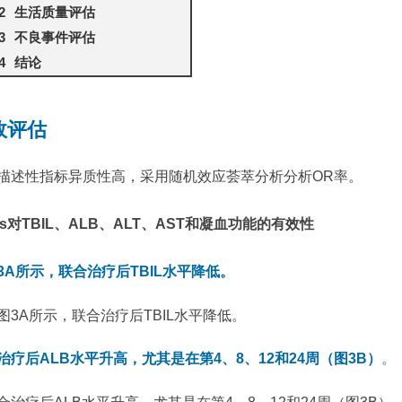
生活质量评估
不良事件评估
结论
效评估
描述性指标异质性高，采用随机效应荟萃分析分析OR率。
Cs对TBIL、ALB、ALT、AST和凝血功能的有效性
3A所示，联合治疗后TBIL水平降低。
治疗后ALB水平升高，尤其是在第4、8、12和24周（图3B）
。