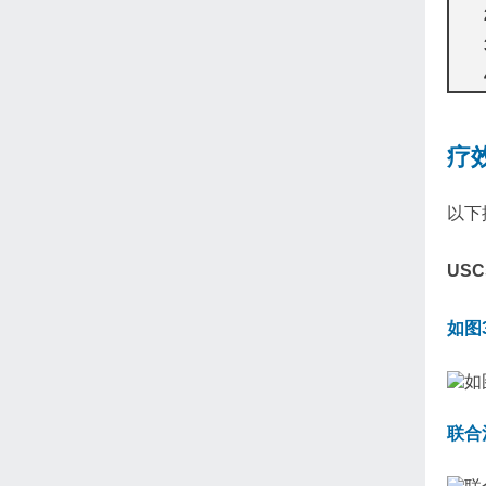
疗
以下
US
如图
联合