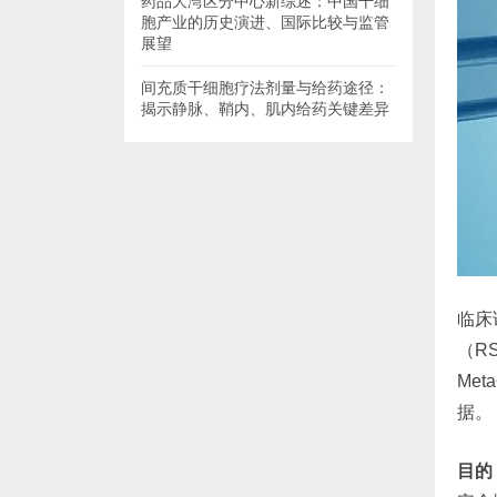
药品大湾区分中心新综述：中国干细
胞产业的历史演进、国际比较与监管
展望
间充质干细胞疗法剂量与给药途径：
揭示静脉、鞘内、肌内给药关键差异
临床
（R
Me
据。
目的