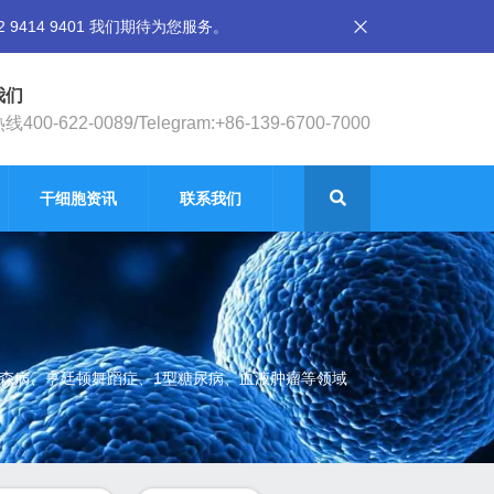
14 9401 我们期待为您服务。
我们
400-622-0089/Telegram:+86-139-6700-7000
干细胞资讯
联系我们
金森病、亨廷顿舞蹈症、1型糖尿病、血液肿瘤等领域