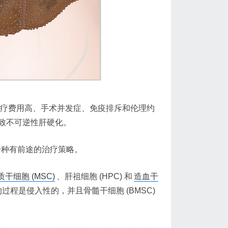
医疗费用高、手术并发症、免疫排斥和伦理约
致不可逆性肝硬化。
一种有前途的治疗策略。
干细胞 (MSC)
、肝祖细胞 (HPC) 和
造血干
程是侵入性的，并且骨髓干细胞 (BMSC)