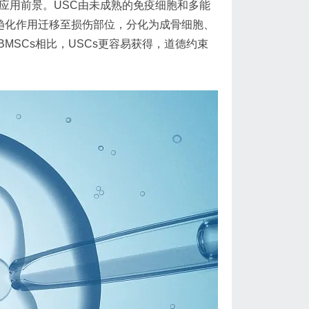
床应用前景。USC由未成熟的免疫细胞和多能
通过趋化作用迁移至损伤部位，分化为成骨细胞、
SCs相比，USCs更容易获得，道德约束