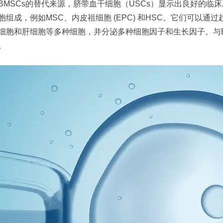
BMSCs的替代来源，脐带血干细胞（USCs）显示出良好的临
胞组成，例如MSC、内皮祖细胞 (EPC) 和HSC。它们可以
细胞和肝细胞等多种细胞，并分泌多种细胞因子和生长因子。与BM
。