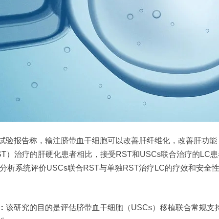
试验报告称，输注脐带血干细胞可以改善肝纤维化，改善肝功能
ST）治疗的肝硬化患者相比，接受RST和USCs联合治疗的L
ta分析系统评价USCs联合RST与单独RST治疗LC的疗效和
：
该研究的目的是评估脐带血干细胞（USCs）移植联合常规支