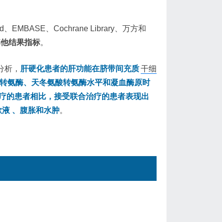
EMBASE、Cochrane Library、万方和
其他结果指标
。
分析，
肝硬化患者的肝功能在脐带间充质
干细
转氨酶、天冬氨酸转氨酶水平和凝血酶原时
治疗的患者相比，接受联合治疗的患者表现出
液 、腹胀和水肿
。