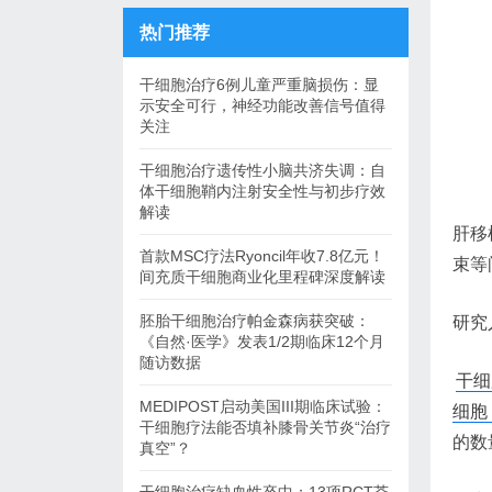
热门推荐
干细胞治疗6例儿童严重脑损伤：显
示安全可行，神经功能改善信号值得
关注
干细胞治疗遗传性小脑共济失调：自
体干细胞鞘内注射安全性与初步疗效
解读
肝移
首款MSC疗法Ryoncil年收7.8亿元！
束等
间充质干细胞商业化里程碑深度解读
胚胎干细胞治疗帕金森病获突破：
研究
《自然·医学》发表1/2期临床12个月
随访数据
干细
MEDIPOST启动美国III期临床试验：
细胞 
干细胞疗法能否填补膝骨关节炎“治疗
的数
真空”？