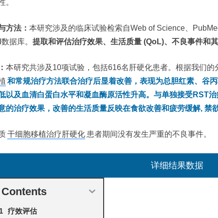
性。
与方法：
本研究涉及的临床试验检索自Web of Science、PubMed、
KI数据库。
提取和评估治疗效果、生活质量 (QoL)、不良事件和
：
本研究共涉及10项试验，包括616名肝硬化患者。根据我们的
植
和常规治疗方法联合治疗后显着改善，表现为总胆红素、谷丙
低以及血清白蛋白水平和凝血酶原活性升高。与单独接受RST
意的治疗效果，改善的生活质量反映在食欲改善和疲劳缓解, 禁欲
质
干细胞移植治疗肝硬化
患者期间没有发生严重的不良事件。
详细结果数据
Contents
疗效评估