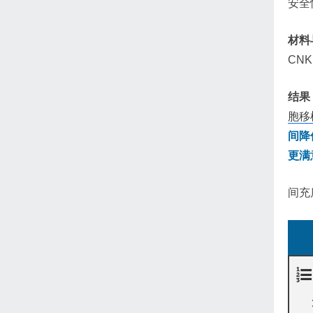
安全
材料
CN
结果
胞移
间降
更满
间充