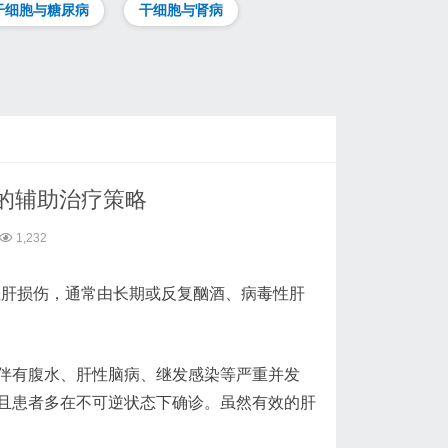
干细胞与糖尿病
干细胞与肾病
的辅助治疗策略
1,232
伴有弥漫性肝损伤，通常由长期或反复酗酒、病毒性肝
伴有腹水、肝性脑病、继发感染等严重并发
且患者多在不可逆状态下确诊。虽然有效的肝