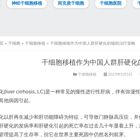
神经干细胞移植
间充质干细胞
干细胞医院
页
»
干细胞
»
干细胞移植
»
干细胞移植作为中国人群肝硬化的辅助治疗策略
干细胞移植作为中国人群肝硬化
干细胞移植
2023年5月5日
化(liver cirrhosis, LC)是一种常见的慢性进行性肝病，
其他病因引起。
化以肝再生减少和肝功能障碍为特征，可导致门静脉高压症，并
肝硬化的发病率和肝硬化引起的死亡率在过去几十年显着上升，
管理提高了生存率，但它在世界主要死因中仍然名列前茅。