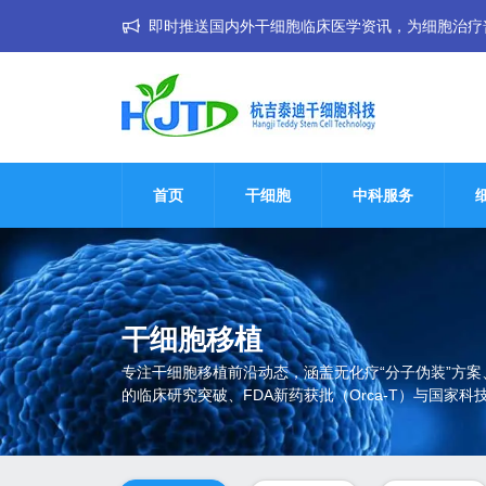
即时推送国内外干细胞临床医学资讯，为细胞治疗普惠大
首页
干细胞
中科服务
干细胞移植
专注干细胞移植前沿动态，涵盖无化疗“分子伪装”方案
的临床研究突破、FDA新药获批（Orca-T）与国