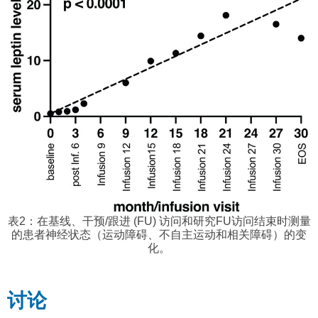
表2：在基线、干预/跟进 (FU) 访问和研究FU访问结束时测量
的患者神经状态（运动障碍、不自主运动和相关障碍）的变
化。
讨论