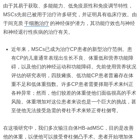
由于其易于获取、多能能力、低免疫原性和免疫调节特性，
MSCs先前已被用于治疗许多研究，并证明具有临床疗效。由
于间充质
干细胞治疗
的神经保护潜力，其功能疗效也与神经
和神经退行性疾病的治疗有关。
近年来，MSCs已成为治疗CP患者的新型治疗范例。患
有CP的儿童通常表现出生长不良、体重低和营养功能障
碍，以及他们的神经运动和功能障碍。先前使用营养状况
评估的研究表明，四肢瘫痪、低功能CP患者普遍存在体
重不足和低体重指数。许多CP患者需要择期手术来纠正
各种异常；然而，他们较差的体重使他们面临很高的手术
风险。体重增加对这位患者来说也是一个巨大的挑战，甚
至使他无法接受急需的脊柱手术来矫正脊柱侧弯。
在这项研究中，我们多次输注自体HB-adMSC，目的是改善
他的体重，以便他可以接受脊柱侧凸手术。患者开始增加体