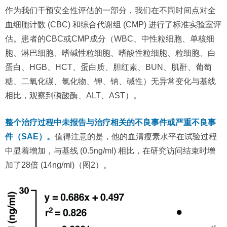
作为我们干预安全性评估的一部分，我们在不同时间点对全
血细胞计数 (CBC) 和综合代谢组 (CMP) 进行了标准实验室评
估。患者的CBC或CMP成分（WBC、中性粒细胞、单核细
胞、淋巴细胞、嗜碱性粒细胞、嗜酸性粒细胞、粒细胞、白
蛋白、HGB、HCT、蛋白质、胆红素、BUN、肌酐、葡萄
糖、二氧化碳、氯化物、钾、钠、碱性）无异常变化与基线
相比，观察到磷酸酶、ALT、AST）。
整个治疗过程中未报告与治疗相关的不良事件或严重不良事
件（SAE）。
值得注意的是，他的血清瘦素水平在试验过程
中显着增加，与基线 (0.5ng/ml) 相比，在研究访问结束时增
加了28倍 (14ng/ml)（图2）。