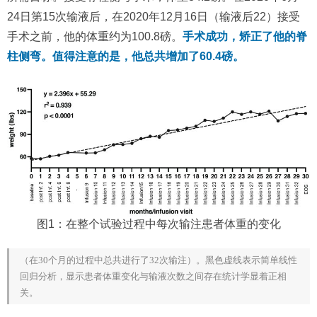
24日第15次输液后，在2020年12月16日（输液后22）接受
手术之前，他的体重约为100.8磅。
手术成功，矫正了他的脊
柱侧弯。值得注意的是，他总共增加了60.4磅。
图1：在整个试验过程中每次输注患者体重的变化
（在30个月的过程中总共进行了32次输注）。黑色虚线表示简单线性
回归分析，显示患者体重变化与输液次数之间存在统计学显着正相
关。