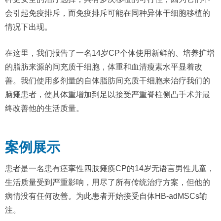
会引起免疫排斥，而免疫排斥可能在同种异体干细胞移植的
情况下出现。
在这里，我们报告了一名14岁CP个体使用新鲜的、培养扩增
的脂肪来源的间充质干细胞，体重和血清瘦素水平显着改
善。我们使用多剂量的自体脂肪间充质干细胞来治疗我们的
脑瘫患者，使其体重增加到足以接受严重脊柱侧凸手术并最
终改善他的生活质量。
案例展示
患者是一名患有痉挛性四肢瘫痪CP的14岁无语言男性儿童，
生活质量受到严重影响，用尽了所有传统治疗方案，但他的
病情没有任何改善。为此患者开始接受自体HB-adMSCs输
注。