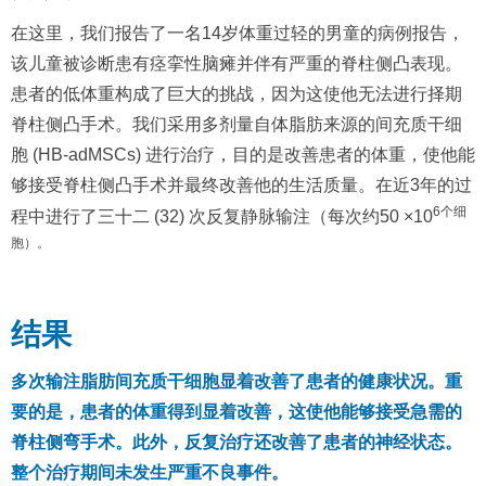
在这里，我们报告了一名14岁体重过轻的男童的病例报告，
该儿童被诊断患有痉挛性脑瘫并伴有严重的脊柱侧凸表现。
患者的低体重构成了巨大的挑战，因为这使他无法进行择期
脊柱侧凸手术。我们采用多剂量自体脂肪来源的间充质干细
胞 (HB-adMSCs) 进行治疗，目的是改善患者的体重，使他能
够接受脊柱侧凸手术并最终改善他的生活质量。在近3年的过
6个细
程中进行了三十二 (32) 次反复静脉输注（每次约50 ×10
胞）。
结果
多次输注脂肪间充质干细胞显着改善了患者的健康状况。重
要的是，患者的体重得到显着改善，这使他能够接受急需的
脊柱侧弯手术。此外，反复治疗还改善了患者的神经状态。
整个治疗期间未发生严重不良事件。