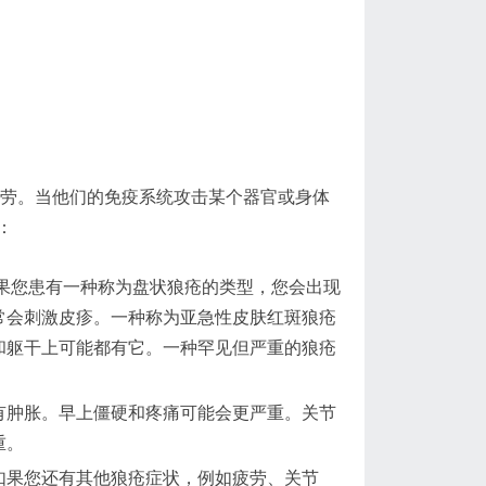
疲劳。当他们的免疫系统攻击某个器官或身体
：
果您患有一种称为盘状狼疮的类型，您会出现
常会刺激皮疹。一种称为亚急性皮肤红斑狼疮
和躯干上可能都有它。一种罕见但严重的狼疮
有肿胀。早上僵硬和疼痛可能会更严重。关节
重。
如果您还有其他狼疮症状，例如疲劳、关节