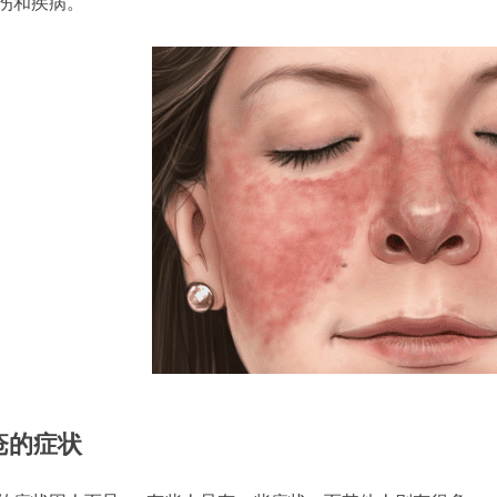
伤和疾病。
疮的症状