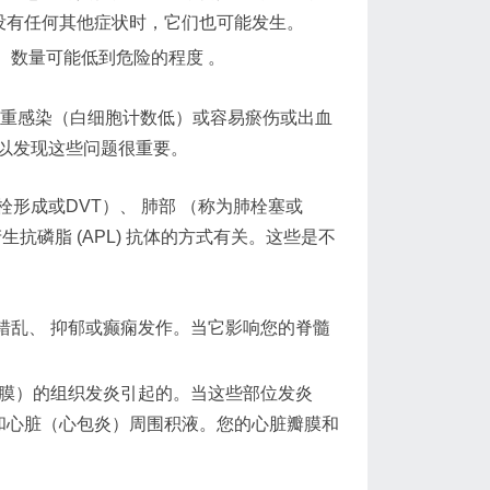
没有任何其他症状时，它们也可能发生。
）数量可能低到危险的程度 。
严重感染（白细胞计数低）或容易瘀伤或出血
以发现这些问题很重要。
形成或DVT）、 肺部 （称为肺栓塞或
磷脂 (APL) 抗体的方式有关。这些是不
错乱、 抑郁或癫痫发作。当它影响您的脊髓
胸膜）的组织发炎引起的。当这些部位发炎
和心脏（心包炎）周围积液。您的心脏瓣膜和