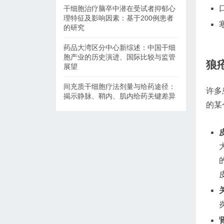
干细胞治疗脑卒中潜在受试者抑郁心
理特征及影响因素：基于200例患者
的研究
药品大湾区分中心新综述：中国干细
胞产业的历史演进、国际比较与监管
狼
展望
间充质干细胞疗法剂量与给药途径：
许多
揭示静脉、鞘内、肌内给药关键差异
的某