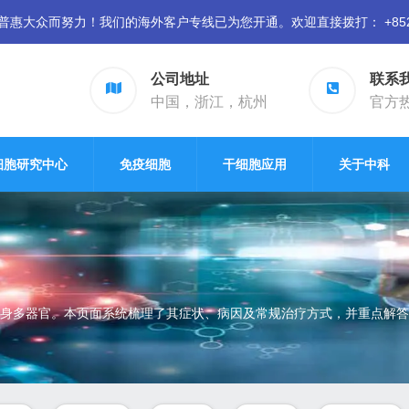
众而努力！我们的海外客户专线已为您开通。欢迎直接拨打： +852 94
公司地址
联系
中国，浙江，杭州
官方热线
细胞研究中心
免疫细胞
干细胞应用
关于中科
身多器官。本页面系统梳理了其症状、病因及常规治疗方式，并重点解