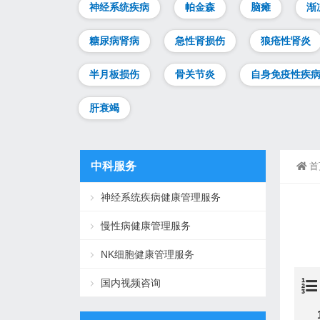
神经系统疾病
帕金森
脑瘫
渐
糖尿病肾病
急性肾损伤
狼疮性肾炎
半月板损伤
骨关节炎
自身免疫性疾
肝衰竭
中科服务
首
神经系统疾病健康管理服务
慢性病健康管理服务
NK细胞健康管理服务
国内视频咨询