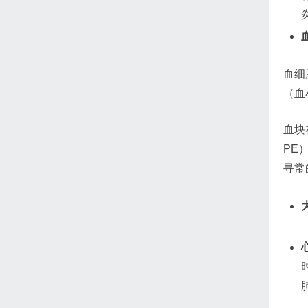
血细
（血
血块
PE
寻常