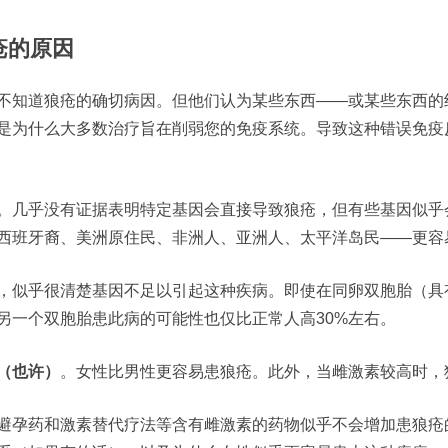
疮的原因
不知道狼疮的确切病因。但他们认为某些东西——或某些东西的
是为什么大多数治疗旨在削弱您的免疫系统。导致这种错误免疫
。几乎没有证据表明特定基因会直接导致狼疮，但有些基因似乎
西班牙裔、美洲原住民、非洲人、亚洲人、太平洋岛民——更容
，似乎很清楚基因不足以引起这种疾病。即使在同卵双胞胎（具
另一个双胞胎患此病的可能性也仅比正常人高30%左右。
（也许）
。女性比男性更容易患狼疮。此外，当雌激素较高时，
避孕药和激素替代疗法等含有雌激素的药物似乎不会增加患狼疮