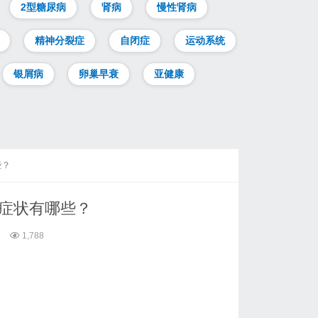
2型糖尿病
肾病
慢性肾病
精神分裂症
自闭症
运动系统
银屑病
卵巢早衰
亚健康
些？
的症状有哪些？
1,788