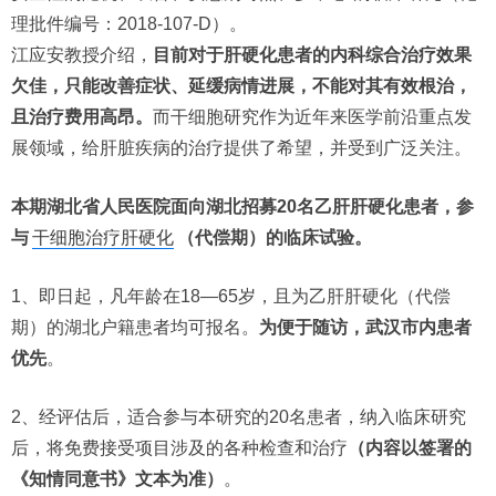
理批件编号：2018-107-D）。
江应安教授介绍，
目前对于肝硬化患者的内科综合治疗效果
欠佳，只能改善症状、延缓病情进展，不能对其有效根治，
且治疗费用高昂。
而干细胞研究作为近年来医学前沿重点发
展领域，给肝脏疾病的治疗提供了希望，并受到广泛关注。
本期湖北省人民医院面向湖北招募20名乙肝肝硬化患者，参
与
干细胞治疗肝硬化
（代偿期）的临床试验。
1、即日起，凡年龄在18—65岁，且为乙肝肝硬化（代偿
期）的湖北户籍患者均可报名。
为便于随访，武汉市内患者
优先
。
2、经评估后，适合参与本研究的20名患者，纳入临床研究
后，将免费接受项目涉及的各种检查和治疗
（内容以签署的
《知情同意书》文本为准）
。