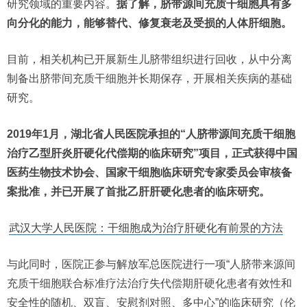
研究领域的重要内容。
据了解，脐带源间充质干细胞具有多
向分化的能力，能够替代、修复衰老及受损的人体肝细胞。
目前，相关机构已开展新生儿脐带组织进行回收，从中分离
制备出脐带间充质干细胞并长期保存，开展相关疾病的基础
研究。
2019年1月，湖北省人民医院承担的“人脐带源间充质干细胞
治疗乙型肝炎肝硬化代偿期的临床研究”项目，正式获得中国
医药生物技术协会、国家干细胞临床研究专家委员会审核备
案批准，并已开展了首批乙肝肝硬化患者的临床研究。
武汉大学人民医院：干细胞成为治疗肝硬化有前景的方法
与此同时，医院正参与解放军总医院进行一项“人脐带来源间
充质干细胞联合标准疗法治疗失代偿期肝硬化患者有效性和
安全性的随机、双盲、安慰剂对照、多中心”的临床研究（伦