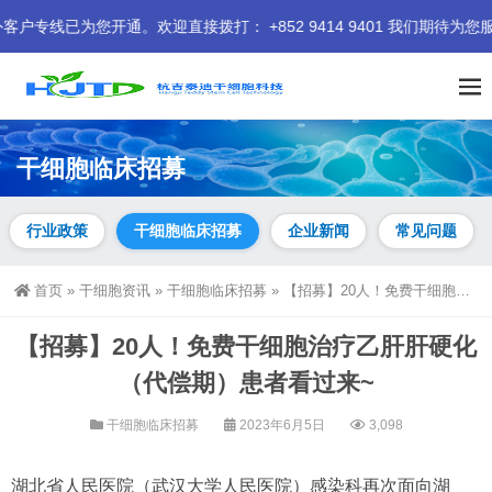
为您开通。欢迎直接拨打： +852 9414 9401 我们期待为您服务
干细胞临床招募
行业政策
干细胞临床招募
企业新闻
常见问题
首页
»
干细胞资讯
»
干细胞临床招募
»
【招募】20人！免费干细胞治疗乙肝肝硬化（代偿期）患者看过来~
【招募】20人！免费干细胞治疗乙肝肝硬化
（代偿期）患者看过来~
干细胞临床招募
2023年6月5日
3,098
湖北省人民医院（武汉大学人民医院）感染科再次面向湖