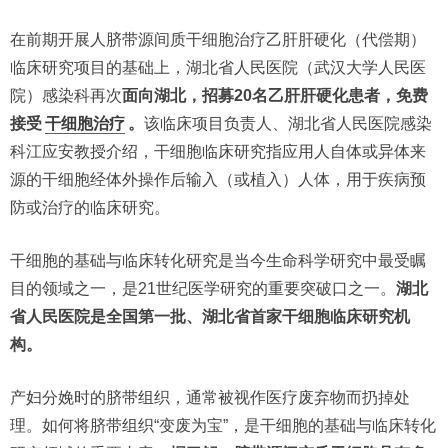
在前期开展人脐带源间质干细胞治疗乙肝肝硬化（代偿期）
临床研究项目的基础上，湖北省人民医院（武汉大学人民医
院）感染科再次
面向湖北，招募20名乙肝肝硬化患者，免费
接受
干细胞治疗
。
该临床项目负责人、湖北省人民医院感染
科江应安教授介绍，干细胞临床研究指应用人自体或异体来
源的干细胞经体外操作后输入（或植入）人体，用于疾病预
防或治疗的临床研究。
干细胞的基础与临床转化研究是当今生命科学研究中最受瞩
目的领域之一，是21世纪医学研究的重要突破口之一。
湖北
省人民医院是全国第一批、湖北省首家干细胞临床研究机
构。
产妇分娩时的脐带组织，通常被视作医疗废弃物而扔掉处
理。如何将脐带组织“变废为宝”，是干细胞的基础与临床转化