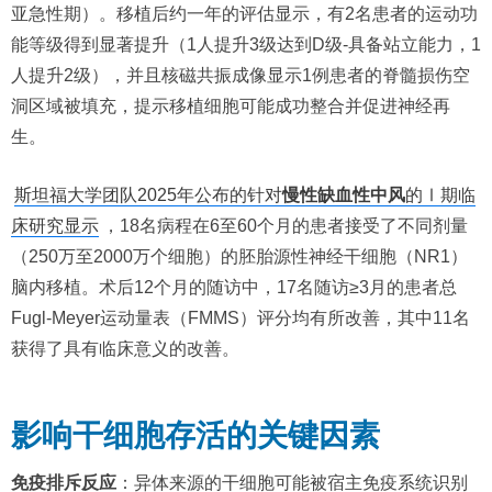
亚急性期）。移植后约一年的评估显示，有2名患者的运动功
能等级得到显著提升（1人提升3级达到D级-具备站立能力，1
人提升2级），并且核磁共振成像显示1例患者的脊髓损伤空
洞区域被填充，提示移植细胞可能成功整合并促进神经再
生。
斯坦福大学团队2025年公布的针对
慢性缺血性中风
的Ⅰ期临
床研究显示
，18名病程在6至60个月的患者接受了不同剂量
（250万至2000万个细胞）的胚胎源性神经干细胞（NR1）
脑内移植。术后12个月的随访中，17名随访≥3月的患者总
Fugl-Meyer运动量表（FMMS）评分均有所改善，其中11名
获得了具有临床意义的改善。
影响干细胞存活的关键因素
免疫排斥反应
：异体来源的干细胞可能被宿主免疫系统识别