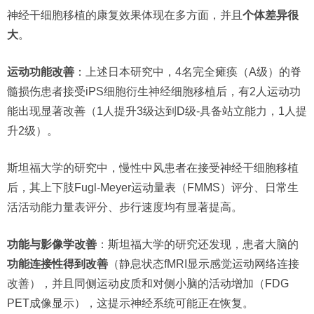
神经干细胞移植的康复效果体现在多方面，并且
个体差异很
大
。
运动功能改善
：上述日本研究中，4名完全瘫痪（A级）的脊
髓损伤患者接受iPS细胞衍生神经细胞移植后，有2人运动功
能出现显著改善（1人提升3级达到D级-具备站立能力，1人提
升2级）。
斯坦福大学的研究中，慢性中风患者在接受神经干细胞移植
后，其上下肢Fugl-Meyer运动量表（FMMS）评分、日常生
活活动能力量表评分、步行速度均有显著提高。
功能与影像学改善
：斯坦福大学的研究还发现，患者大脑的
功能连接性得到改善
（静息状态fMRI显示感觉运动网络连接
改善），并且同侧运动皮质和对侧小脑的活动增加（FDG
PET成像显示），这提示神经系统可能正在恢复。