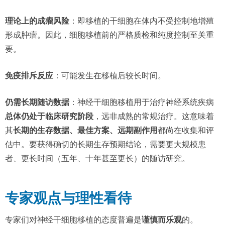
理论上的成瘤风险
：即移植的干细胞在体内不受控制地增殖
形成肿瘤。因此，细胞移植前的严格质检和纯度控制至关重
要。
免疫排斥反应
：可能发生在移植后较长时间。
仍需长期随访数据
：神经干细胞移植用于治疗神经系统疾病
总体仍处于临床研究阶段
，远非成熟的常规治疗。这意味着
其
长期的生存数据、最佳方案、远期副作用
都尚在收集和评
估中。要获得确切的长期生存预期结论，需要更大规模患
者、更长时间（五年、十年甚至更长）的随访研究。
专家观点与理性看待
专家们对神经干细胞移植的态度普遍是
谨慎而乐观
的。