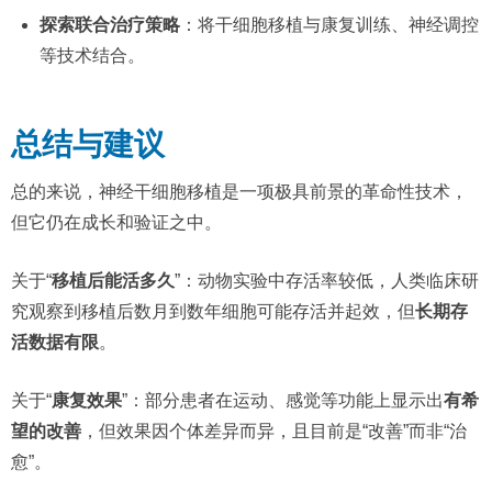
探索联合治疗策略
：将干细胞移植与康复训练、神经调控
等技术结合。
总结与建议
总的来说，神经干细胞移植是一项极具前景的革命性技术，
但它仍在成长和验证之中。
关于“
移植后能活多久
”：动物实验中存活率较低，人类临床研
究观察到移植后数月到数年细胞可能存活并起效，但
长期存
活数据有限
。
关于“
康复效果
”：部分患者在运动、感觉等功能上显示出
有希
望的改善
，但效果因个体差异而异，且目前是“改善”而非“治
愈”。