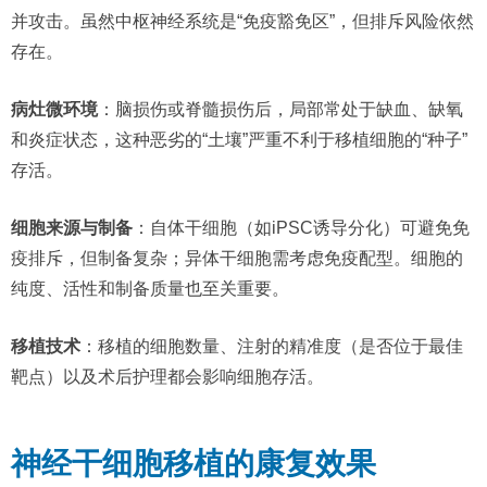
并攻击。虽然中枢神经系统是“免疫豁免区”，但排斥风险依然
存在。
病灶微环境
：脑损伤或脊髓损伤后，局部常处于缺血、缺氧
和炎症状态，这种恶劣的“土壤”严重不利于移植细胞的“种子”
存活。
细胞来源与制备
：自体干细胞（如iPSC诱导分化）可避免免
疫排斥，但制备复杂；异体干细胞需考虑免疫配型。细胞的
纯度、活性和制备质量也至关重要。
移植技术
：移植的细胞数量、注射的精准度（是否位于最佳
靶点）以及术后护理都会影响细胞存活。
神经干细胞移植的康复效果