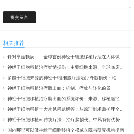
提交留言
相关推荐
针对亨廷顿病——全球首例神经干细胞移植疗法在人体试验中完成给药
神经干细胞移植治疗脊髓损伤：主要细胞来源、全球临床现状与破局策略
多能干细胞来源的神经干/祖细胞疗法治疗脊髓损伤：临床进展和转化展望
神经干细胞移植治疗脑出血：机制、疗效与转化前景
神经干细胞移植治疗脑出血的系统评价：来源、移植途径、机制与临床转化
神经干细胞移植十大常见问题解答：从原理到术后护理全知道
神经干细胞移植vs传统疗法：治疗脑损伤、中风有何优势与局限？
国内哪里可以做神经干细胞移植？权威医院与研究机构指南