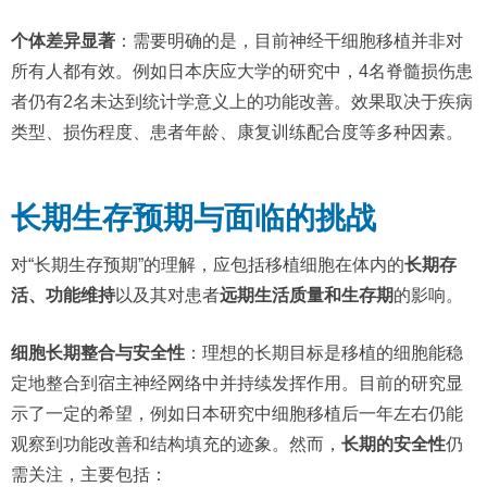
个体差异显著
：需要明确的是，目前神经干细胞移植并非对
所有人都有效。例如日本庆应大学的研究中，4名脊髓损伤患
者仍有2名未达到统计学意义上的功能改善。效果取决于疾病
类型、损伤程度、患者年龄、康复训练配合度等多种因素。
长期生存预期与面临的挑战
对“长期生存预期”的理解，应包括移植细胞在体内的
长期存
活、功能维持
以及其对患者
远期生活质量和生存期
的影响。
细胞长期整合与安全性
：理想的长期目标是移植的细胞能稳
定地整合到宿主神经网络中并持续发挥作用。目前的研究显
示了一定的希望，例如日本研究中细胞移植后一年左右仍能
观察到功能改善和结构填充的迹象。然而，
长期的安全性
仍
需关注，主要包括：