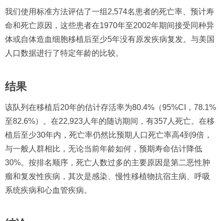
我们使用标准方法评估了一组2,574名患者的死亡率、预计寿
命和死亡原因，这些患者在1970年至2002年期间接受同种异
体或自体造血细胞移植后至少5年没有原发疾病复发。与美国
人口数据进行了特定年龄的比较。
结果
该队列在移植后20年的估计存活率为80.4%（95%CI，78.1%
至82.6%）。在22,923人年的随访期间，有357人死亡。在移
植后至少30年内，死亡率仍然比预期人口死亡率高4到9倍，
与一般人群相比，无论当前年龄如何，预期寿命估计降低
30%。按排名顺序，死亡人数过多的主要原因是第二恶性肿
瘤和复发性疾病，其次是感染、慢性移植物抗宿主病、呼吸
系统疾病和心血管疾病。