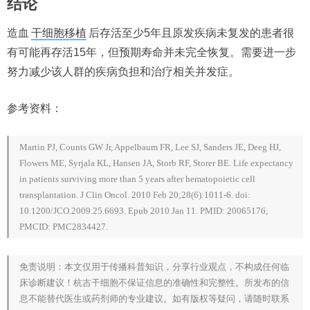
结论
造血
干细胞移植
后存活至少5年且原发疾病未复发的患者很
有可能再存活15年，但预期寿命并未完全恢复。需要进一步
努力减少该人群的疾病负担和治疗相关并发症。
参考资料：
Martin PJ, Counts GW Jr, Appelbaum FR, Lee SJ, Sanders JE, Deeg HJ,
Flowers ME, Syrjala KL, Hansen JA, Storb RF, Storer BE. Life expectancy
in patients surviving more than 5 years after hematopoietic cell
transplantation. J Clin Oncol. 2010 Feb 20;28(6):1011-6. doi:
10.1200/JCO.2009.25.6693. Epub 2010 Jan 11. PMID: 20065176;
PMCID: PMC2834427.
免责说明：本文仅用于传播科普知识，分享行业观点，不构成任何临
床诊断建议！杭吉干细胞不保证信息的准确性和完整性。所发布的信
息不能替代医生或药剂师的专业建议。如有版权等疑问，请随时联系