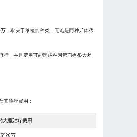
50万，取决于移植的种类；无论是同种异体移
流行，并且费用可能因多种因素而有很大差
及其治疗费用：
的大概治疗费用
万至20万