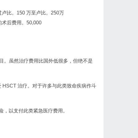
比。150 万至卢比。250万
后费用。50,000
数目。虽然治疗费用比国外低很多，但绝不是
 HSCT 治疗。对于许多与此类致命疾病作斗
险，以支付此类紧急医疗费用。