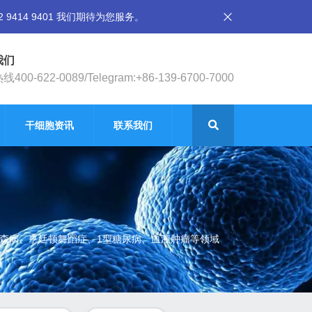
14 9401 我们期待为您服务。
我们
400-622-0089/Telegram:+86-139-6700-7000
干细胞资讯
联系我们
金森病、亨廷顿舞蹈症、1型糖尿病、血液肿瘤等领域