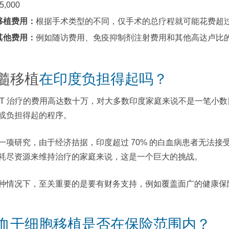
5,000
移植费用：
根据手术类型的不同，仅手术的总疗程就可能花费超过卢
其他费用：
例如随访费用、免疫抑制剂注射费用和其他高达卢比的术
髓移植
在印度负担得起吗？
CT 治疗的费用高达数十万，对大多数印度家庭来说不是一笔小
或负担得起的程序。
一项研究，由于经济拮据，印度超过 70% 的白血病患者无法接受
耗尽资源来维持治疗的家庭来说，这是一个巨大的挑战。
种情况下，至关重要的是要有财务支持，例如覆盖面广的健康保
血干细胞移植是否在保险范围内？