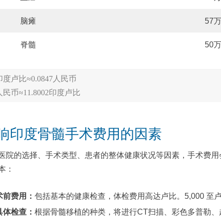
脑瘫
57
脊髓
50
印度卢比≈0.0847人民币
人民币≈11.8002印度卢比
响印度骨髓手术费用的因素
医院的选择、手术类型、患者的整体健康状况等因素，手术费用
本：
术前费用：
包括基本的健康检查，体检费用高达卢比。5,000 至卢比
具体检查：
根据骨髓移植的种类，将进行CT扫描、彩色多普勒、超声