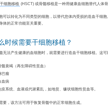
血干细胞移植
(HSCT) 或骨髓移植是一种用健康血细胞替代人体
胞可以转化为不同类型的细胞，以替代您体内受损的造血干细胞
身体的正常功能至关重要。
么时候需要干细胞移植？
髓无法产生健康的血细胞时，就需要进行造血干细胞移植。这可
骨髓衰竭（再生障碍性贫血）
淋巴瘤
白血病
免疫系统、血液或代谢紊乱，如地贫、镰状细胞性贫血等。
需要，该方法可用于恢复骨髓中的正常细胞生成。