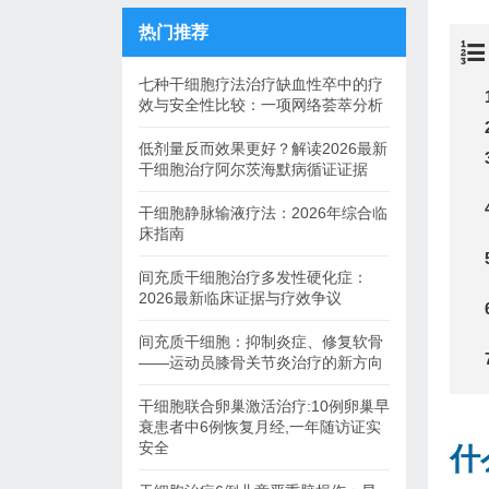
热门推荐
七种干细胞疗法治疗缺血性卒中的疗
效与安全性比较：一项网络荟萃分析
低剂量反而效果更好？解读2026最新
干细胞治疗阿尔茨海默病循证证据
干细胞静脉输液疗法：2026年综合临
床指南
间充质干细胞治疗多发性硬化症：
2026最新临床证据与疗效争议
间充质干细胞：抑制炎症、修复软骨
——运动员膝骨关节炎治疗的新方向
干细胞联合卵巢激活治疗:10例卵巢早
衰患者中6例恢复月经,一年随访证实
安全
什