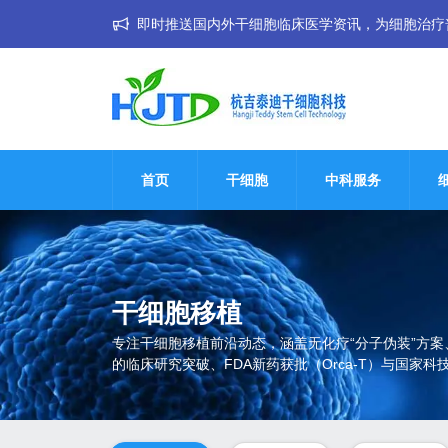
即时推送国内外干细胞临床医学资讯，为细胞治疗普惠大
首页
干细胞
中科服务
干细胞移植
专注干细胞移植前沿动态，涵盖无化疗“分子伪装”方案
的临床研究突破、FDA新药获批（Orca-T）与国