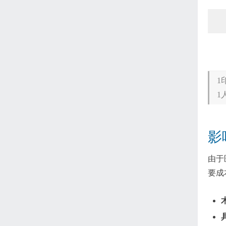
1
1
影
由于
要成