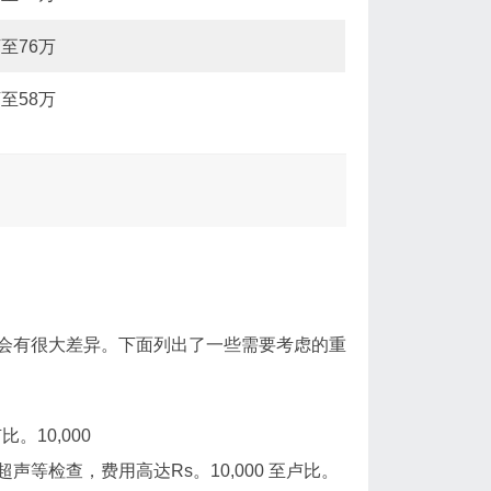
万至76万
万至58万
会有很大差异。下面列出了一些需要考虑的重
。10,000
等检查，费用高达Rs。10,000 至卢比。