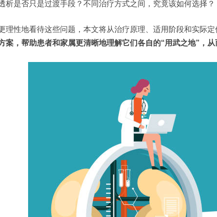
透析是否只是过渡手段？不同治疗方式之间，究竟该如何选择？
更理性地看待这些问题，本文将从治疗原理、适用阶段和实际定
方案，帮助患者和家属更清晰地理解它们各自的“用武之地”，