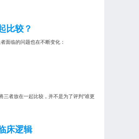
起比较？
患者面临的问题也在不断变化：
将三者放在一起比较，并不是为了评判“谁更
临床逻辑