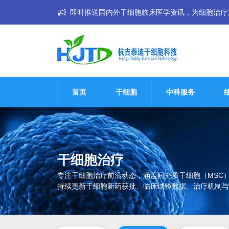
即时推送国内外干细胞临床医学资讯，为细胞治疗普惠大
首页
干细胞
中科服务
干细胞治疗
专注干细胞治疗前沿动态，涵盖间充质干细胞（MSC
持续更新干细胞新药获批、临床试验数据、治疗机制与