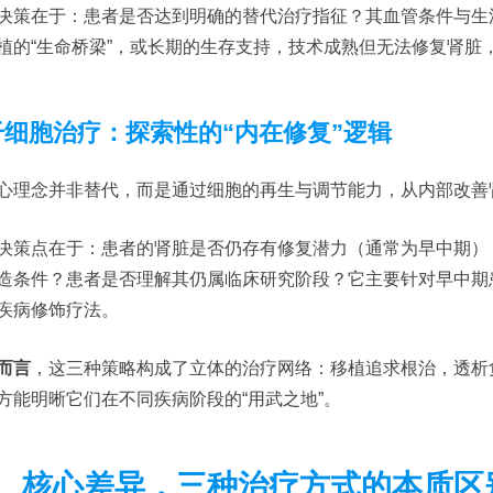
决策在于：患者是否达到明确的替代治疗指征？其血管条件与生
植的“生命桥梁”，或长期的生存支持，技术成熟但无法修复肾脏
.干细胞治疗：探索性的“内在修复”逻辑
心理念并非替代，而是通过细胞的再生与调节能力，从内部改善肾脏
决策点在于：患者的肾脏是否仍存有修复潜力（通常为早中期）
造条件？患者是否理解其仍属临床研究阶段？它主要针对早中期
疾病修饰疗法。
而言
，这三种策略构成了立体的治疗网络：移植追求根治，透析
方能明晰它们在不同疾病阶段的“用武之地”。
、核心差异，三种治疗方式的本质区