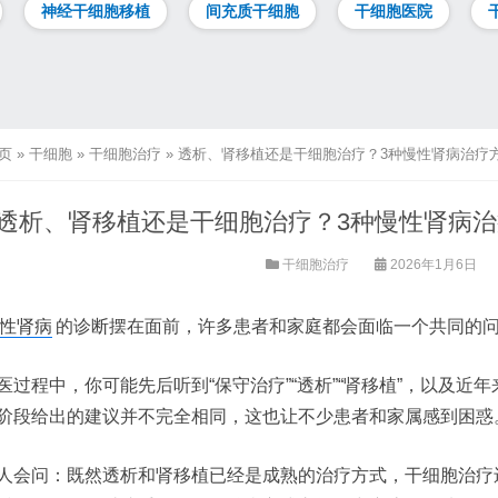
神经干细胞移植
间充质干细胞
干细胞医院
页
»
干细胞
»
干细胞治疗
»
透析、肾移植还是干细胞治疗？3种慢性肾病治疗
透析、肾移植还是干细胞治疗？3种慢性肾病
干细胞治疗
2026年1月6日
性肾病
的诊断摆在面前，许多患者和家庭都会面临一个共同的
医过程中，你可能先后听到“保守治疗”“透析”“肾移植”，以及近年
阶段给出的建议并不完全相同，这也让不少患者和家属感到困惑
人会问：既然透析和肾移植已经是成熟的治疗方式，干细胞治疗