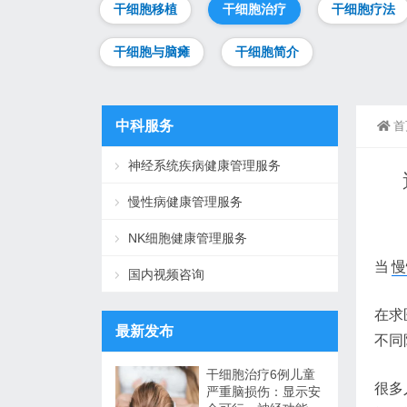
干细胞移植
干细胞治疗
干细胞疗法
干细胞与脑瘫
干细胞简介
中科服务
首
神经系统疾病健康管理服务
慢性病健康管理服务
NK细胞健康管理服务
当
慢
国内视频咨询
在求
最新发布
不同
干细胞治疗6例儿童
很多
严重脑损伤：显示安