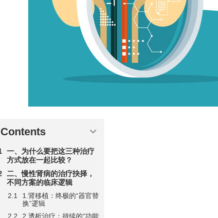
Contents
一、为什么要把这三种治疗
方式放在一起比较？
二、慢性肾病的治疗抉择，
不同方案的临床逻辑
1.肾移植：终极的“器官替
换”逻辑
2.透析治疗：持续的“功能