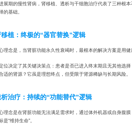
进展期的慢性肾病，肾移植、透析与干细胞治疗代表了三种根本
择的基础。
.肾移植：终极的“器官替换”逻辑
心理念是，当肾脏功能永久性衰竭时，最根本的解决方案是用健康
定位决定了其关键决策点：患者是否已进入终末期且无其他选择
合适的肾源？它虽是理想终点，但受限于肾源稀缺与长期风险。
.透析治疗：持续的“功能替代”逻辑
心理念是在肾脏功能无法满足需求时，通过体外机器或自身腹膜
标是“维持生命”。