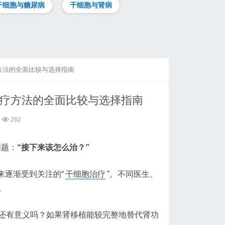
干细胞与糖尿病
干细胞与肾病
方法的全面比较与选择指南
治疗方法的全面比较与选择指南
282
问题：
“接下来该怎么治？”
来逐渐受到关注的“
干细胞治疗
”。不同医生、
。
还有意义吗？如果肾移植能较完整地替代肾功