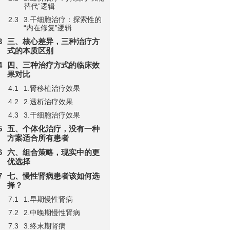
替代”逻辑
3.干细胞治疗：探索性的
“内在修复”逻辑
三、核心差异，三种治疗方
式的本质区别
四、三种治疗方式的临床效
果对比
1.肾移植治疗效果
2.透析治疗效果
3.干细胞治疗效果
五、个体化治疗，没有一种
方案适合所有患者
六、组合策略，现实中的更
优选择
七、慢性肾病患者该如何选
择？
1.早期慢性肾病
2.中晚期慢性肾病
3.终末期肾病