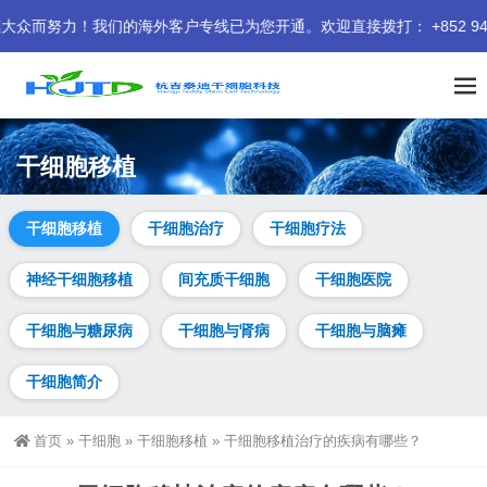
努力！我们的海外客户专线已为您开通。欢迎直接拨打： +852 9414 
干细胞移植
干细胞移植
干细胞治疗
干细胞疗法
神经干细胞移植
间充质干细胞
干细胞医院
干细胞与糖尿病
干细胞与肾病
干细胞与脑瘫
干细胞简介
首页
»
干细胞
»
干细胞移植
»
干细胞移植治疗的疾病有哪些？