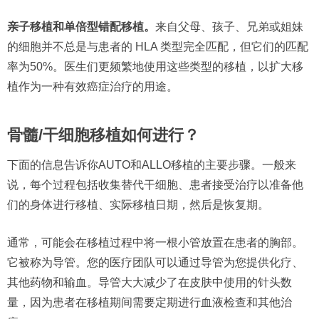
亲子移植和单倍型错配移植。
来自父母、孩子、兄弟或姐妹
的细胞并不总是与患者的 HLA 类型完全匹配，但它们的匹配
率为50%。医生们更频繁地使用这些类型的移植，以扩大移
植作为一种有效癌症治疗的用途。
骨髓/干细胞移植如何进行？
下面的信息告诉你AUTO和ALLO移植的主要步骤。一般来
说，每个过程包括收集替代干细胞、患者接受治疗以准备他
们的身体进行移植、实际移植日期，然后是恢复期。
通常，可能会在移植过程中将一根小管放置在患者的胸部。
它被称为导管。您的医疗团队可以通过导管为您提供化疗、
其他药物和输血。导管大大减少了在皮肤中使用的针头数
量，因为患者在移植期间需要定期进行血液检查和其他治