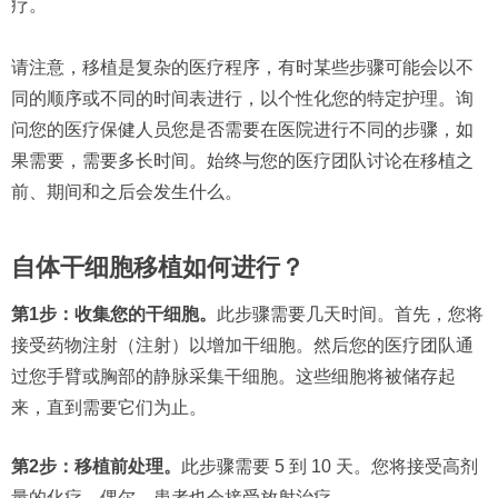
疗。
请注意，移植是复杂的医疗程序，有时某些步骤可能会以不
同的顺序或不同的时间表进行，以个性化您的特定护理。询
问您的医疗保健人员您是否需要在医院进行不同的步骤，如
果需要，需要多长时间。始终与您的医疗团队讨论在移植之
前、期间和之后会发生什么。
自体干细胞移植如何进行？
第1步：收集您的干细胞。
此步骤需要几天时间。首先，您将
接受药物注射（注射）以增加干细胞。然后您的医疗团队通
过您手臂或胸部的静脉采集干细胞。这些细胞将被储存起
来，直到需要它们为止。
第2步：移植前处理。
此步骤需要 5 到 10 天。您将接受高剂
量的化疗。偶尔，患者也会接受放射治疗。