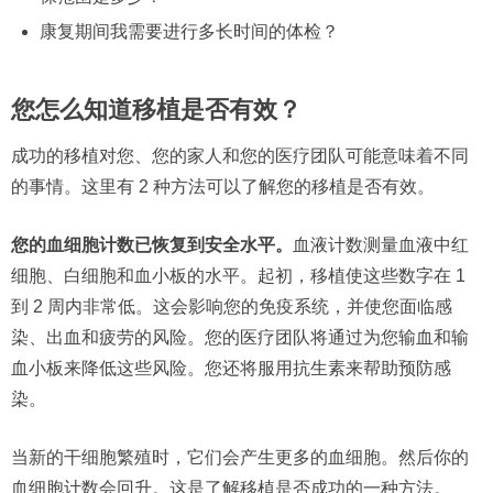
康复期间我需要进行多长时间的体检？
您怎么知道移植是否有效？
成功的移植对您、您的家人和您的医疗团队可能意味着不同
的事情。这里有 2 种方法可以了解您的移植是否有效。
您的血细胞计数已恢复到安全水平。
血液计数测量血液中红
细胞、白细胞和血小板的水平。起初，移植使这些数字在 1
到 2 周内非常低。这会影响您的免疫系统，并使您面临感
染、出血和疲劳的风险。您的医疗团队将通过为您输血和输
血小板来降低这些风险。您还将服用抗生素来帮助预防感
染。
当新的干细胞繁殖时，它们会产生更多的血细胞。然后你的
血细胞计数会回升。这是了解移植是否成功的一种方法。