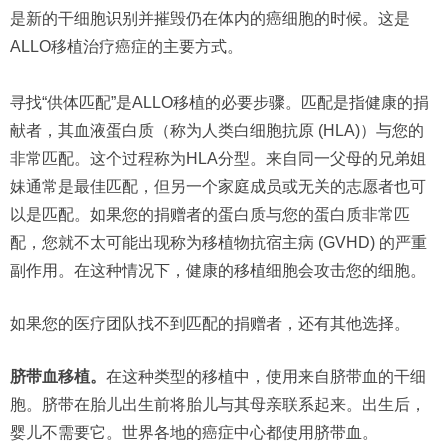
是新的干细胞识别并摧毁仍在体内的癌细胞的时候。这是
ALLO移植治疗癌症的主要方式。
寻找“供体匹配”是ALLO移植的必要步骤。匹配是指健康的捐
献者，其血液蛋白质（称为人类白细胞抗原 (HLA)）与您的
非常匹配。这个过程称为HLA分型。来自同一父母的兄弟姐
妹通常是最佳匹配，但另一个家庭成员或无关的志愿者也可
以是匹配。如果您的捐赠者的蛋白质与您的蛋白质非常匹
配，您就不太可能出现称为移植物抗宿主病 (GVHD) 的严重
副作用。在这种情况下，健康的移植细胞会攻击您的细胞。
如果您的医疗团队找不到匹配的捐赠者，还有其他选择。
脐带血移植。
在这种类型的移植中，使用来自脐带血的干细
胞。脐带在胎儿出生前将胎儿与其母亲联系起来。出生后，
婴儿不需要它。世界各地的癌症中心都使用脐带血。