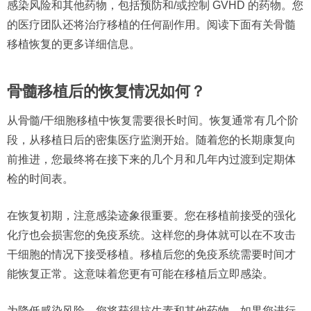
感染风险和其他药物，包括预防和/或控制 GVHD 的药物。您
的医疗团队还将治疗移植的任何副作用。阅读下面有关骨髓
移植恢复的更多详细信息。
骨髓移植后的恢复情况如何？
从骨髓/干细胞移植中恢复需要很长时间。恢复通常有几个阶
段，从移植日后的密集医疗监测开始。随着您的长期康复向
前推进，您最终将在接下来的几个月和几年内过渡到定期体
检的时间表。
在恢复初期，注意感染迹象很重要。您在移植前接受的强化
化疗也会损害您的免疫系统。这样您的身体就可以在不攻击
干细胞的情况下接受移植。移植后您的免疫系统需要时间才
能恢复正常。这意味着您更有可能在移植后立即感染。
为降低感染风险，您将获得抗生素和其他药物。如果您进行