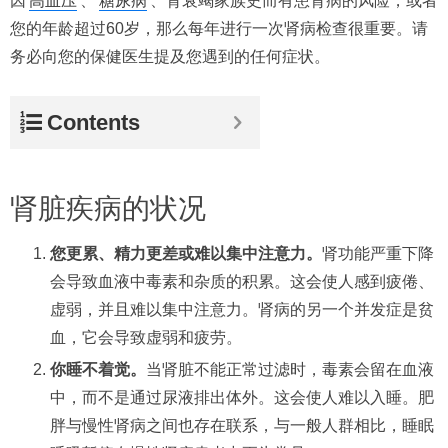
因
高血压
、
糖尿病
、肾衰竭家族史而有患肾病的风险，或者
您的年龄超过60岁，那么每年进行一次肾病检查很重要。请
务必向您的保健医生提及您遇到的任何症状。
Contents
肾脏疾病的状况
您更累、精力更差或难以集中注意力。
肾功能严重下降
会导致血液中毒素和杂质的积累。这会使人感到疲倦、
虚弱，并且难以集中注意力。肾病的另一个并发症是贫
血，它会导致虚弱和疲劳。
你睡不着觉。
当肾脏不能正常过滤时，毒素会留在血液
中，而不是通过尿液排出体外。这会使人难以入睡。肥
胖与慢性肾病之间也存在联系，与一般人群相比，睡眠