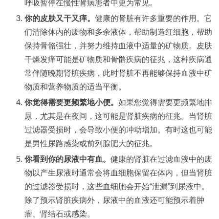
呼吸暂停在慢性肾病患者中更为常见。
你的皮肤又干又痒。
健康的肾脏有许多重要的作用。它
们清除体内的废物和多余液体，帮助制造红细胞，帮助
保持骨骼强壮，并努力维持血液中适量的矿物质。皮肤
干燥发痒可能是矿物质和骨骼疾病的征兆，这种疾病通
常伴随晚期肾脏疾病，此时肾脏不再能够保持血液中矿
物质和营养物质的适当平衡。
你觉得需要更频繁地小便。
如果您觉得需要更频繁地排
尿，尤其是在夜间，这可能是肾脏疾病的征兆。当肾脏
过滤器受损时，会导致小便的冲动增加。有时这也可能
是男性尿路感染或前列腺肥大的征兆。
你看到你的尿液中有血。
健康的肾脏在过滤血液中的废
物以产生尿液时通常会将血细胞保留在体内，但当肾脏
的过滤器受损时，这些血细胞会开始“泄漏”到尿液中。
除了预示肾脏疾病外，尿液中的血液还可能预示着肿
瘤、肾结石或感染。