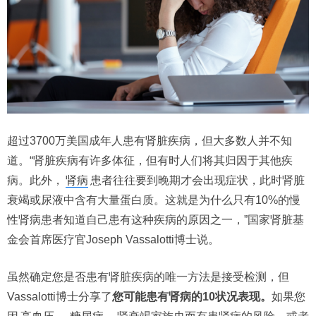
超过3700万美国成年人患有肾脏疾病，但大多数人并不知
道。“肾脏疾病有许多体征，但有时人们将其归因于其他疾
病。此外，
肾病
患者往往要到晚期才会出现症状，此时肾脏
衰竭或尿液中含有大量蛋白质。这就是为什么只有10%的慢
性肾病患者知道自己患有这种疾病的原因之一，”国家肾脏基
金会首席医疗官Joseph Vassalotti博士说。
虽然确定您是否患有肾脏疾病的唯一方法是接受检测，但
Vassalotti博士分享了
您可能患有肾病的10状况表现。
如果您