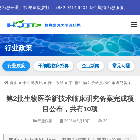
迎直接拨打： +852 9414 9401 我们期待为您服务。
行业政策
行业政策
干细胞临床招募
企业新闻
常见问题
首页
»
干细胞资讯
»
行业政策
»
第2批生物医学新技术临床研究备案完成项目公布，共有10项
第2批生物医学新技术临床研究备案完成项
目公布，共有10项
行业政策
2026年6月18日
30
简介：
2026年6月15日，中国生物技术发展中心公布《生