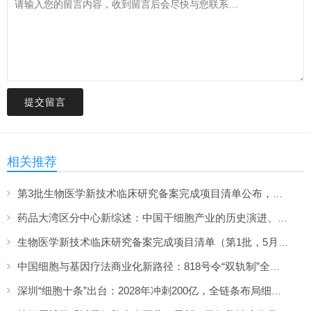
提交留言
相关推荐
第3批生物医学新技术临床研究备案完成项目清单公布，共计34项
药品大湾区分中心新综述：中国干细胞产业的历史演进、国际比较与监管展望
生物医学新技术临床研究备案完成项目清单（第1批，5月1日-5月22日，3项）
中国细胞与基因疗法商业化新路径：818号令“双轨制”全面解读（2026）
深圳“细胞十条”出台：2028年冲刺200亿，全链条布局细胞与基因产业