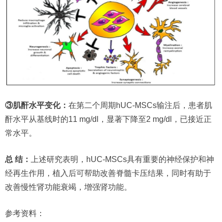
③肌酐水平变化：
在第二个周期hUC-MSCs输注后，患者肌
酐水平从基线时的11 mg/dl，显著下降至2 mg/dl，已接近正
常水平。
总 结：
上述研究表明，hUC-MSCs具有重要的神经保护和神
经再生作用，植入后可帮助改善脊髓卡压结果，同时有助于
改善慢性肾功能衰竭，增强肾功能。
参考资料：