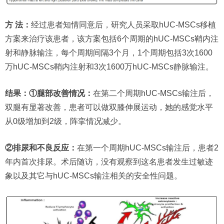
方 法：
经过患者知情同意后，研究人员采取hUC-MSCs移植
方案来治疗该患者，该方案包括6个周期的hUC-MSCs鞘内注
射和静脉输注，每个周期间隔3个月，1个周期包括3次1600
万hUC-MSCs鞘内注射和3次1600万hUC-MSCs静脉输注。
结果：①腿部改善情况：
在第二个周期hUC-MSCs输注后，
双腿有显著改善，患者可以做双膝伸展运动，她的感觉水平
从0级增加到2级，阵挛情况减少。
②排尿和不良反应：
在第一个周期hUC-MSCs输注后，患者2
年内首次排尿。术后随访，没有观察到这名患者发生过敏迹
象以及其它与hUC-MSCs输注相关的安全性问题。