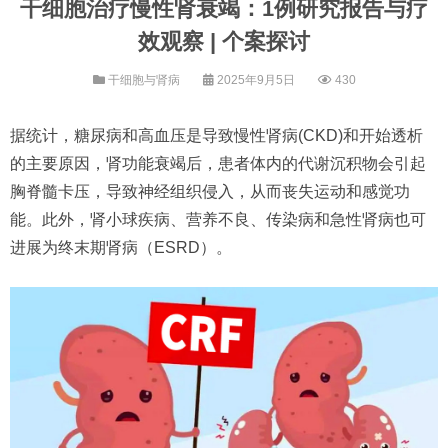
干细胞治疗慢性肾衰竭：1例研究报告与疗
效观察 | 个案探讨
干细胞与肾病
2025年9月5日
430
据统计，糖尿病和高血压是导致慢性肾病(CKD)和开始透析
的主要原因，肾功能衰竭后，患者体内的代谢沉积物会引起
胸脊髓卡压，导致神经组织侵入，从而丧失运动和感觉功
能。此外，肾小球疾病、营养不良、传染病和急性肾病也可
进展为终末期肾病（ESRD）。