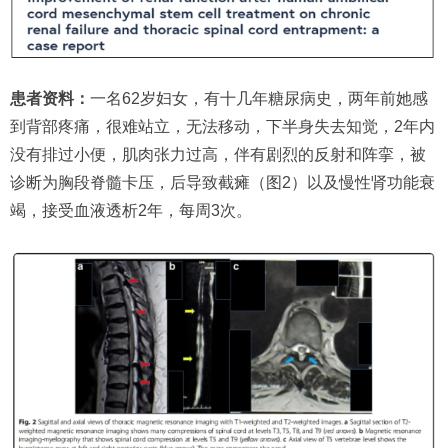
患者资料：
一名62岁妇女，有十几年糖尿病史，两年前她感
到背部疼痛，很难站立，无法移动，下半身失去知觉，2年内
没有排过小便，肌肉张力过高，伴有剧烈的反射和阵挛，被
诊断为胸段脊髓卡压，后导致截瘫（图2）以及慢性肾功能衰
竭，接受血液透析2年，每周3次。