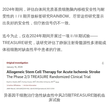
2024年期间，评估自体间充质基质细胞脑内移植安全性与耐
受性的Ⅰ/Ⅱ期开放标签研究RAINBOW。尽管这些研究显示
出良好的安全性，但疗效信号仍不一致。
迄今为止，仅在2024年期间开展过一项Ⅱ/Ⅲ期试验——
TREASURE研究，该研究评估了静脉注射骨髓源性多潜能成
体祖细胞对缺血性卒中患者的疗效。
异基因干细胞治疗急性缺血性中风2/3期TREASURE随机临
床试验