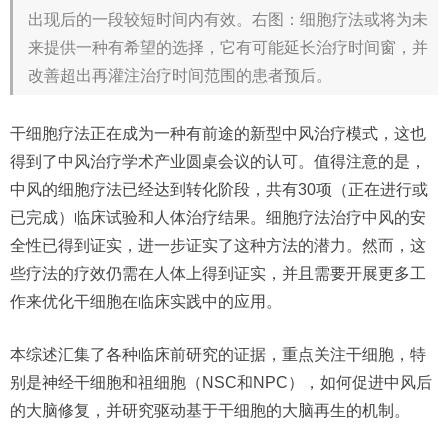
出现后的一段较短时间内有效。右图：细胞疗法或将为未
来提供一种有希望的选择，它有可能延长治疗时间窗，并
改善超出再灌注治疗时间范围的患者预后。
干细胞疗法正在成为一种有前途的新型中风治疗模式，这也
得到了中风治疗学术产业圆桌会议的认可。值得注意的是，
中风的细胞疗法已经达到转化阶段，共有30项（正在进行或
已完成）临床试验和人体治疗结果。细胞疗法治疗中风的安
全性已得到证实，进一步证实了这种方法的潜力。然而，这
些疗法的疗效仍需在人体上得到证实，并且需要开展更多工
作来优化干细胞在临床实践中的应用。
本综述汇集了各种临床前研究的证据，重点关注干细胞，特
别是神经干细胞和祖细胞（NSC和NPC），如何促进中风后
的大脑修复，并研究驱动基于干细胞的大脑再生的机制。