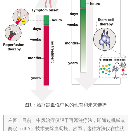
图1：治疗缺血性中风的现有和未来选择
左图：目前，中风治疗仅限于再灌注疗法，即通过机械或
酶促（rtPA）技术去除血凝块。然而，这种方法仅在症状