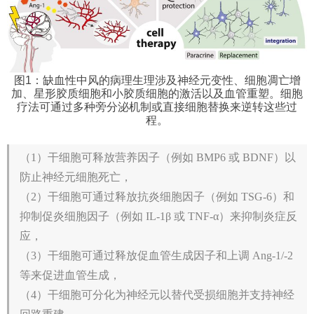
图1：缺血性中风的病理生理涉及神经元变性、细胞凋亡增
加、星形胶质细胞和小胶质细胞的激活以及血管重塑。细胞
疗法可通过多种旁分泌机制或直接细胞替换来逆转这些过
程。
（1）干细胞可释放营养因子（例如 BMP6 或 BDNF）以
防止神经元细胞死亡，
（2）干细胞可通过释放抗炎细胞因子（例如 TSG-6）和
抑制促炎细胞因子（例如 IL-1β 或 TNF-α）来抑制炎症反
应，
（3）干细胞可通过释放促血管生成因子和上调 Ang-1/-2
等来促进血管生成，
（4）干细胞可分化为神经元以替代受损细胞并支持神经