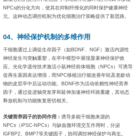
NPCs的分化方向，使其在抑制纤维化的同时保护健康神经
元。这种动态调控机制为优化细胞治疗策略提供了新思路。
04、神经保护机制的多维作用
干细胞通过上调促生存因子（如BDNF、NGF）激活内源性
神经发生与突触重塑，在卒中模型中展现显著神经保护效
应。光化学遗传技术激活小鼠神经前体细胞（NPCs）可诱导
促再生基因表达增强，而NPC移植治疗能改善年轻及老龄动
物的皮层卒中后运动功能。BDNF作为活动依赖性神经营养
因子，通过促进轴突发芽和延伸加速神经环路重建，其动态
释放机制与功能恢复密切相关。
关键营养因子的协同作用：
诱导多能干细胞来源的
NPCs（iPSC-NPCs）与缺血微环境交互作用时，分泌
IGFBP2、BMP7等关键因子，协同调控神经保护与再生。