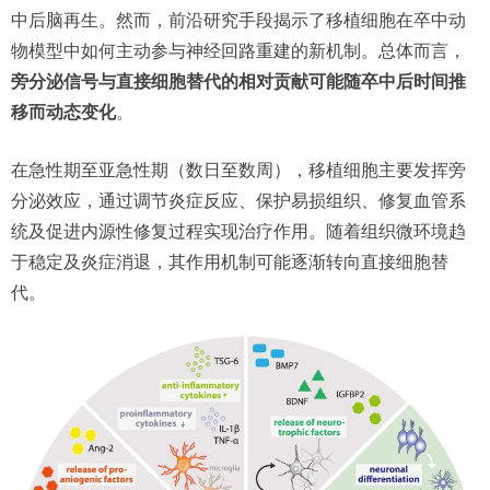
中后脑再生。然而，前沿研究手段揭示了移植细胞在卒中动
物模型中如何主动参与神经回路重建的新机制。总体而言，
旁分泌信号与直接细胞替代的相对贡献可能随卒中后时间推
移而动态变化
。
在急性期至亚急性期（数日至数周），移植细胞主要发挥旁
分泌效应，通过调节炎症反应、保护易损组织、修复血管系
统及促进内源性修复过程实现治疗作用。随着组织微环境趋
于稳定及炎症消退，其作用机制可能逐渐转向直接细胞替
代。