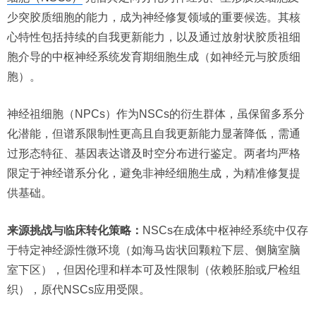
少突胶质细胞的能力，成为神经修复领域的重要候选。其核
心特性包括持续的自我更新能力，以及通过放射状胶质祖细
胞介导的中枢神经系统发育期细胞生成（如神经元与胶质细
胞）。
神经祖细胞（NPCs）作为NSCs的衍生群体，虽保留多系分
化潜能，但谱系限制性更高且自我更新能力显著降低，需通
过形态特征、基因表达谱及时空分布进行鉴定。两者均严格
限定于神经谱系分化，避免非神经细胞生成，为精准修复提
供基础。
来源挑战与临床转化策略：
NSCs在成体中枢神经系统中仅存
于特定神经源性微环境（如海马齿状回颗粒下层、侧脑室脑
室下区），但因伦理和样本可及性限制（依赖胚胎或尸检组
织），原代NSCs应用受限。