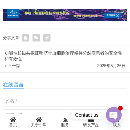
分享文章:
功能性核磁共振证明脐带血细胞治疗精神分裂症患者的安全性
和有效性
« 上一篇
2025年5月26日
在线留言
3
Contact us
首页
关于中科
服务
研发产品
联系
Open
chaty