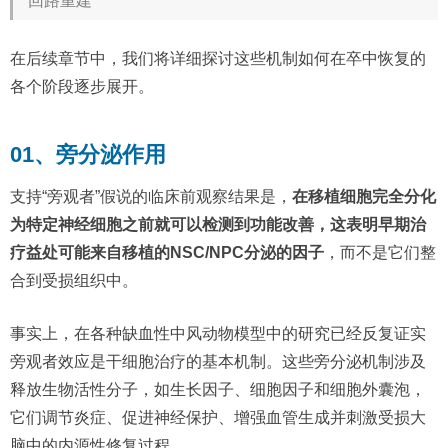
回路重建
在后续章节中，我们将详细探讨这些机制如何在卒中恢复的
各个阶段逐步展开。
01、旁分泌作用
支持“旁观者”假说的临床前观察结果是，
在移植细胞完全分化
为特定神经细胞之前就可以检测到功能改善，这表明早期治
疗益处可能来自移植的NSC/NPC分泌的因子
，而不是它们整
合到受损组织中。
事实上，在各种缺血性中风动物模型中的研究已经反复证实
旁观者效应是干细胞治疗的基本机制。这些旁分泌机制涉及
释放生物活性分子，如生长因子、细胞因子和细胞外囊泡，
它们调节炎症、促进神经保护、增强血管生成并刺激受损大
脑中的内源性修复过程。