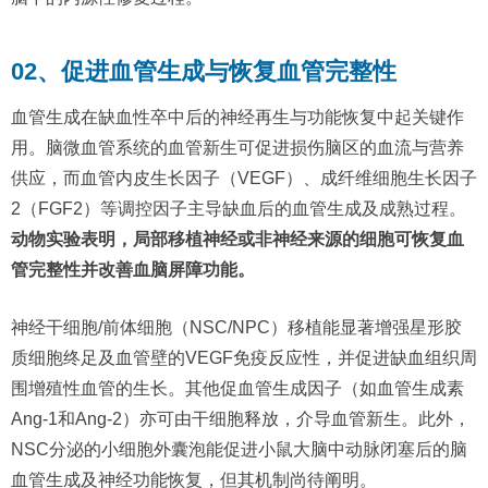
02、促进血管生成与恢复血管完整性
血管生成在缺血性卒中后的神经再生与功能恢复中起关键作
用。脑微血管系统的血管新生可促进损伤脑区的血流与营养
供应，而血管内皮生长因子（VEGF）、成纤维细胞生长因子
2（FGF2）等调控因子主导缺血后的血管生成及成熟过程。
动物实验表明，局部移植神经或非神经来源的细胞可恢复血
管完整性并改善血脑屏障功能。
神经干细胞/前体细胞（NSC/NPC）移植能显著增强星形胶
质细胞终足及血管壁的VEGF免疫反应性，并促进缺血组织周
围增殖性血管的生长。其他促血管生成因子（如血管生成素
Ang-1和Ang-2）亦可由干细胞释放，介导血管新生。此外，
NSC分泌的小细胞外囊泡能促进小鼠大脑中动脉闭塞后的脑
血管生成及神经功能恢复，但其机制尚待阐明。