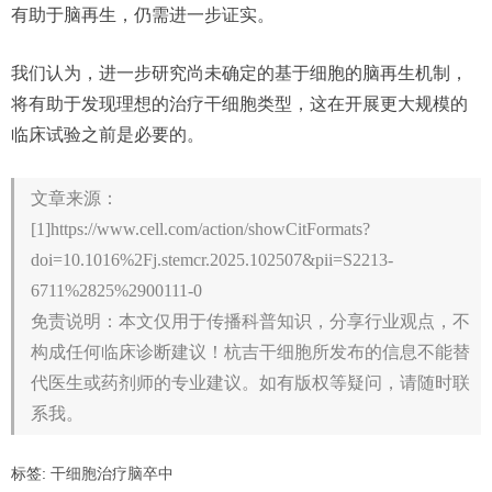
有助于脑再生，仍需进一步证实。
我们认为，进一步研究尚未确定的基于细胞的脑再生机制，
将有助于发现理想的治疗干细胞类型，这在开展更大规模的
临床试验之前是必要的。
文章来源：
[1]https://www.cell.com/action/showCitFormats?
doi=10.1016%2Fj.stemcr.2025.102507&pii=S2213-
6711%2825%2900111-0
免责说明：本文仅用于传播科普知识，分享行业观点，不
构成任何临床诊断建议！杭吉干细胞所发布的信息不能替
代医生或药剂师的专业建议。如有版权等疑问，请随时联
系我。
标签:
干细胞治疗脑卒中