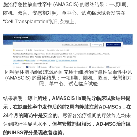
胞治疗急性缺血性卒中 (AMASCIS) 的最终结果：一项II期、
随机、双盲、安慰剂对照、单中心、试点临床试验发表在
“Cell Transplantation”期刊杂志上。
同种异体脂肪组织来源的间充质干细胞治疗急性缺血性中风
(AMASCIS) 的最终结果：一项II期、随机、双盲、安慰剂对
照、单中心、试点临床试验
结果表明：
综上所述，AMASCIS IIa期先导临床试验结果提
示，在缺血性卒中发作后的前2周内静脉注射AD-MSCs，在
24个月的随访中是安全的
。尽管各治疗组间的疗效终点均未
达到统计学显著水平，
但与安慰剂组相比，AD-MSC治疗组
的NIHSS评分呈现改善趋势。