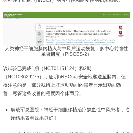
类神经干细胞（hNSCs）的可行性和耐受性的初步数据。
人类神经干细胞脑内植入与中风后运动恢复：多中心前瞻性
单臂研究（PISCES-2）
该试验已完成1期（NCT01151124）和2期
（NCT03629275），证明hNSCs可安全地递送至脑内。值
得注意的是，部分残留上肢运动功能的患者显示出功能改
善，尽管这些改善的程度因个体而异。
解放军总医院：神经干细胞移植治疗缺血性中风患者，临
床结果表明效果良好！