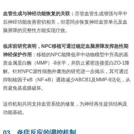
血管生成与神经功能恢复的关联：
尽管血管生成增强与卒中
后神经功能改善密切相关，但需同步恢复神经血管单元及血
脑屏障的完整性方能实现疗效。
临床前研究表明，NPC移植可通过稳定血脑屏障发挥急性期
神经保护作用
：移植的NPC能降低卒中动物模型中升高的基
质金属蛋白酶（MMP）-9水平，并防止紧密连接蛋白ZO-1降
解。针对NPC源性细胞外囊泡的研究进一步揭示，其可通过
抑制核因子κB（NF-κB）通路减少ABCB1及MMP-9活化，从
而避免基底膜破坏。
这些机制共同支持血管系统的修复，为神经再生提供结构及
功能基础。
03、炎症反应的调控机制