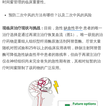
时间窗管理的临床重要性。
预防二次中风的方法有哪些？以及二次中风的风险
现临床治疗现状与挑战：
目前，急性
缺血性卒中
患者的唯一
治疗选择是通过再灌注治疗恢复血流（图1）。唯一获批的治
疗药物是重组人组织型纤溶酶原激活剂阿替普酶。尽管大量
随机对照试验和25年以上的临床应用表明，静脉注射阿替普
酶可降低急性缺血性卒中患者的致残率，但由于再灌注治疗
仅在神经组织尚未完全丧失的急性期有效，其相对短暂的治
疗时间窗限制了该药物的广泛应用。