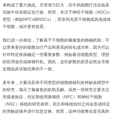
者构成了重大挑战。尽管潜力巨大，但中风细胞疗法在临床
试验中却未能证实疗效。然而，专注于神经干细胞（NSCs）
类型（例如NPCs和NSCs），而非间充质干细胞或其他成体
干细胞，或许更有前景。
我们进一步相信，了解基于干细胞的脑修复的精确机制，可
以带来更好的细胞治疗产品和更高的转化成功率，因为可以
针对特定疾病确定一些重要参数，例如最佳细胞类型、理想
的应用途径或移植时机。因此，这些参数的差异必然会导致
近期临床试验结果的不一致。
多年来，大量涉及将不同类型的细胞移植到各种缺血模型中
的研究，揭示了脑修复的机制见解。虽然一些研究主要关注
旁观者效应，但近期使用鼻咽癌（NPC）和神经干细胞
（NSC）移植的研究表明，宿主和移植组织之间会形成特定
的突触连接并进行信息交换。然而，这种功能整合是否真的