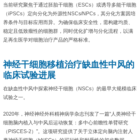
当前研究聚焦于通过胚胎干细胞（ESCs）或诱导多能干细胞
（iPSCs）定向分化为外源性NSCs/NPCs，其分化方案因培
养条件与目标应用而异。为确保临床安全性，需构建均质、
稳定且低致瘤性的细胞群，同时优化扩增与分化流程，以满
足再生医学对细胞治疗产品的严格标准。
神经干细胞移植治疗缺血性中风的
临床试验进展
在缺血性中风中探索神经干细胞（NSCs）的最早大规模临床
试验之一。
2020年，神经神经外科精神病学杂志刊发了一篇“人类神经干
细胞脑内植入与中风后运动恢复：多中心前瞻性单臂研究
（PISCES-2）”。这项研究提供了关于立体定向脑内注射人