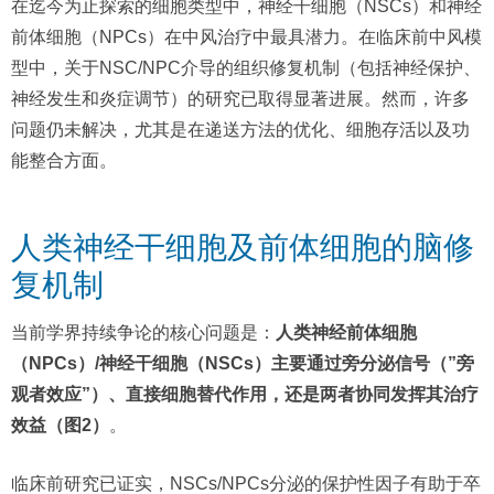
在迄今为止探索的细胞类型中，神经干细胞（NSCs）和神经
前体细胞（NPCs）在中风治疗中最具潜力。在临床前中风模
型中，关于NSC/NPC介导的组织修复机制（包括神经保护、
神经发生和炎症调节）的研究已取得显著进展。然而，许多
问题仍未解决，尤其是在递送方法的优化、细胞存活以及功
能整合方面。
人类神经干细胞及前体细胞的脑修
复机制
当前学界持续争论的核心问题是：
人类神经前体细胞
（NPCs）/神经干细胞（NSCs）主要通过旁分泌信号（”旁
观者效应”）、直接细胞替代作用，还是两者协同发挥其治疗
效益（图2）
。
临床前研究已证实，NSCs/NPCs分泌的保护性因子有助于卒