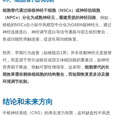
细胞替代通过移植神经干细胞（NSCs）或神经祖细胞
（NPCs）分化为成熟神经元，重建受损的神经回路
。例如，
移植的NSCs在小鼠中风模型中分化为GABA能神经元，通过
神经连接蛋白、神经调节蛋白等信号通路与宿主组织整合，
形成功能性突触连接，促进长期功能恢复。
然而，早期行为改善（如移植后1周）并非依赖神经元直接替
代，而是源于旁分泌效应或宿主休眠回路的重激活，如神经
营养因子释放、突触可塑性增强等。这表明，
细胞替代的长
期效果需依赖移植细胞的结构整合，而短期恢复更多涉及微
环境调节机制。
结论和未来方向
中枢神经系统（CNS）的再生潜力有限，这对缺血性中风患