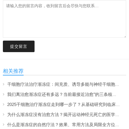
提交留言
相关推荐
干细胞疗法治疗渐冻症：间充质、诱导多能与神经干细胞哪种效果更好？如何选择？
我们离治愈渐冻症还有多远？当前最接近治愈”的三条核心路径，你都了解吗？
2025干细胞治疗渐冻症走到哪一步了？从基础研究到临床突破的全面解答
为什么渐冻症没有治愈方法？揭开运动神经元死亡的医学难题
什么是渐冻症的自然疗法？效果、常用方法及局限全方位解答