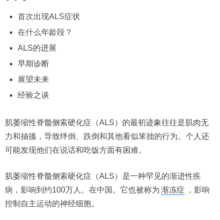
首次出现ALS症状
在什么年龄段？
ALS的进展
早期诊断
展望未来
经验之谈
肌萎缩性脊髓侧索硬化症（ALS）的最初迹象往往是肌肉无
力和抽搐，导致绊倒、跌倒和其他看似笨拙的行为。个人还
可能发现他们在说话和吃饭方面有困难。
肌萎缩性脊髓侧索硬化症（ALS）是一种罕见的渐进性疾
病，影响到约100万人。在中国。它也被称为
渐冻症
，影响
控制自主运动的神经细胞。