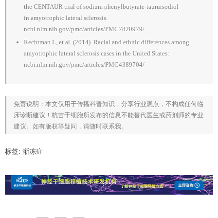
the CENTAUR trial of sodium phenylbutyrate‐taurursodiol
in amyotrophic lateral sclerosis.
ncbi.nlm.nih.gov/pmc/articles/PMC7820979/
Rechtman L, et al. (2014). Racial and ethnic differences among
amyotrophic lateral sclerosis cases in the United States:
ncbi.nlm.nih.gov/pmc/articles/PMC4389704/
免责说明：本文仅用于传播科普知识，分享行业观点，不构成任何临
床诊断建议！杭吉干细胞所发布的信息不能替代医生或药剂师的专业
建议。如有版权等疑问，请随时联系我。
标签:
渐冻症